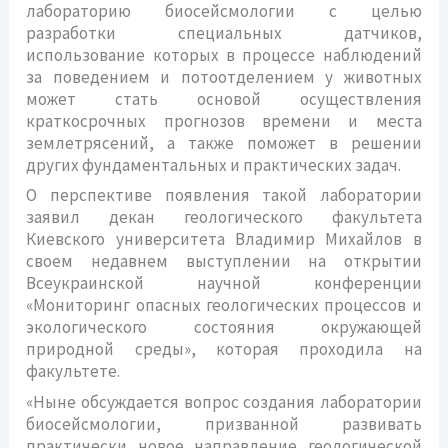
лабораторию биосейсмологии c целью
разработки специальных датчиков,
использование которых в процессе наблюдений
за поведением и потоотделением у животных
может стать основой осуществления
краткосрочных прогнозов времени и места
землетрясений, а также поможет в решении
других фундаментальных и практических задач.
О перспективе появления такой лаборатории
заявил декан геологического факультета
Киевского университета Владимир Михайлов в
своем недавнем выступлении на открытии
Всеукраинской научной конференции
«Мониторинг опасных геологических процессов и
экологического состояния окружающей
природной среды», которая проходила на
факультете.
«Ныне обсуждается вопрос создания лаборатории
биосейсмологии, призванной развивать
практически новое направление геологической