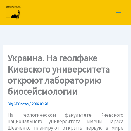
Перейти
до
вмісту
Украина. На геолфаке
Киевского университета
откроют лабораторию
биосейсмологии
Від
GEOnews
/
2006-09-26
На геологическом факультете Киевского
национального университета имени Тараса
Шевченко планируют открыть первую в мире