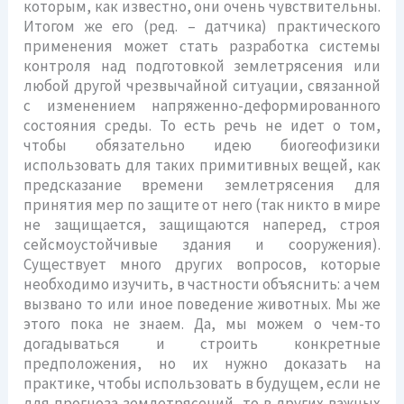
которым, как известно, они очень чувствительны.
Итогом же его (ред. – датчика) практического
применения может стать разработка системы
контроля над подготовкой землетрясения или
любой другой чрезвычайной ситуации, связанной
с изменением напряженно-деформированного
состояния среды. То есть речь не идет о том,
чтобы обязательно идею биогеофизики
использовать для таких примитивных вещей, как
предсказание времени землетрясения для
принятия мер по защите от него (так никто в мире
не защищается, защищаются наперед, строя
сейсмоустойчивые здания и сооружения).
Существует много других вопросов, которые
необходимо изучить, в частности объяснить: а чем
вызвано то или иное поведение животных. Мы же
этого пока не знаем. Да, мы можем о чем-то
догадываться и строить конкретные
предположения, но их нужно доказать на
практике, чтобы использовать в будущем, если не
для прогноза землетрясений, то в других важных