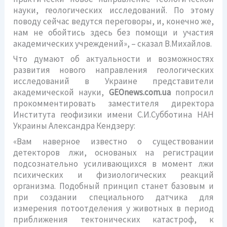
науки, геологических исследований. По этому
поводу сейчас ведутся переговоры, и, конечно же,
нам не обойтись здесь без помощи и участия
академических учреждений», – сказал В.Михайлов.
Что думают об актуальности и возможностях
развития нового направления геологических
исследований в Украине представители
академической науки,
GEOnews.com.ua
попросил
прокомментировать заместителя директора
Института геофизики имени С.И.Субботина НАН
Украины Александра Кендзеру:
«Вам наверное известно о существовании
детекторов лжи, основаных на регистрации
подсознательно усиливающихся в момент лжи
психических и физиологических реакций
организма. Подобный принцип станет базовым и
при создании специального датчика для
измерения потоотделения у животных в период
приближения тектонических катастроф, к