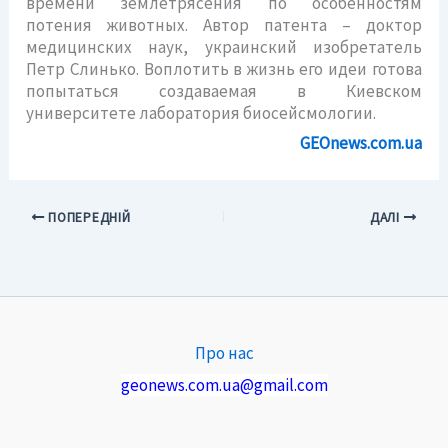
времени землетрясения по особенностям
потения животных. Автор патента – доктор
медицинских наук, украинский изобретатель
Петр Слинько. Воплотить в жизнь его идеи готова
попытаться создаваемая в Киевском
университете лаборатория биосейсмологии.
GEOnews.com.ua
ПОПЕРЕДНІЙ
ДАЛІ
Про нас
geonews.com.ua@gmail.com