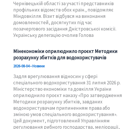
Чернівецькій області за участі представників
профільних відомств обох країн., повідомляє
Міндовкілля. Візит відбувся на виконання
домовленостей, досягнутих під час
позачергового засідання Дністровської комісії.
Українську делегацію очолив Голова
Мінекономіки оприлюднило проєкт Методики
розрахунку збитків для водокористувачів
2026-08-04
•
Новини
Задля врегулювання відносин у сфері
спеціального водокористування 31 липня 2026 р.
Міністерство економіки та довкілля України
оприлюднило проєкт наказу «Про затвердження
Методики розрахунку збитків, завданих
водокористувачам припиненням права або
зміною умов спеціального водокористування».
Цей документ, підготовлений Управлінням
регулювання рибного господарства, меліорації,