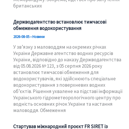
британських
Держводагентство встановлює тимчасові
обмеження водокористування
2026-08-05
•
Новини
У зв’язку з маловоддям на окремих річках
України Державне агентство водних ресурсів
України, відповідно до наказу Держводагентства
від 05.08.2026 № 123, з 05 серпня 2026 року
встановлює тимчасові обмеження для
водокористувачів, які здійснюють спеціальне
водокористування з поверхневих водних
об’єктів. Рішення ухвалене на підставі інформації
Українського гідрометеорологічного центру про
водність основних річок України та настання
маловоддя. Обмеження
Стартував міжнародний проєкт FR SIRET із