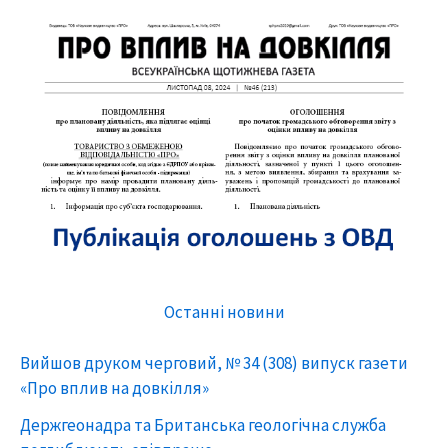
Останні новини
Вийшов друком черговий, № 34 (308) випуск газети
«Про вплив на довкілля»
Держгеонадра та Британська геологічна служба