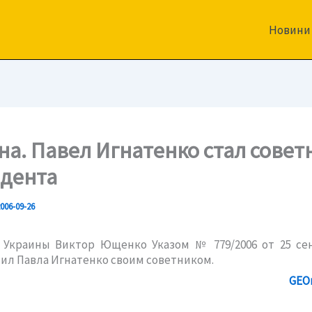
Новини
на. Павел Игнатенко стал сове
дента
006-09-26
 Украины Виктор Ющенко Указом № 779/2006 от 25 сен
чил Павла Игнатенко своим советником.
GEO