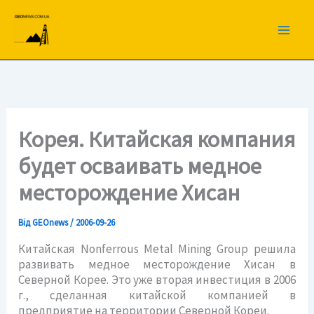
Перейти
до
вмісту
Корея. Китайская компания
будет осваивать медное
месторождение Хисан
Від
GEOnews
/
2006-09-26
Китайская Nonferrous Metal Mining Group решила
развивать медное месторождение Хисан в
Северной Корее. Это уже вторая инвестиция в 2006
г., сделанная китайской компанией в
предприятие на территории Северной Кореи.