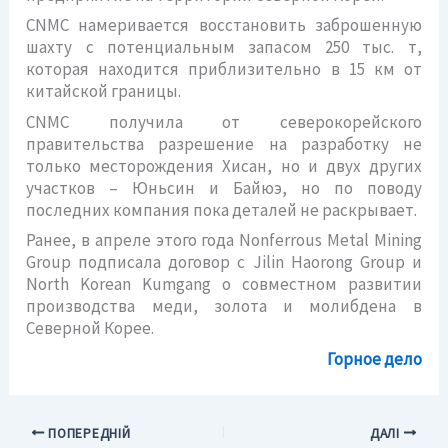
CNMC намеривается восстановить заброшенную
шахту с потенциальным запасом 250 тыс. т,
которая находится приблизительно в 15 км от
китайской границы.
CNMC получила от северокорейского
правительства разрешение на разработку не
только месторождения Хисан, но и двух других
участков – Юньсин и Байюэ, но по поводу
последних компания пока деталей не раскрывает.
Ранее, в апреле этого года Nonferrous Metal Mining
Group подписала договор с Jilin Haorong Group и
North Korean Kumgang о совместном развитии
производства меди, золота и молибдена в
Северной Корее.
Горное дело
ПОПЕРЕДНІЙ
ДАЛІ