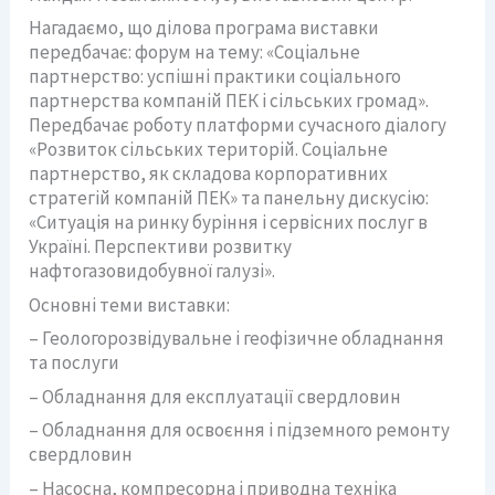
Нагадаємо, що ділова програма виставки
передбачає: форум на тему: «Соціальне
партнерство: успішні практики соціального
партнерства компаній ПЕК і сільських громад».
Передбачає роботу платформи сучасного діалогу
«Розвиток сільських територій. Соціальне
партнерство, як складова корпоративних
стратегій компаній ПЕК» та панельну дискусію:
«Ситуація на ринку буріння і сервісних послуг в
Україні. Перспективи розвитку
нафтогазовидобувної галузі».
Основні теми виставки:
– Геологорозвідувальне і геофізичне обладнання
та послуги
– Обладнання для експлуатації свердловин
– Обладнання для освоєння і підземного ремонту
свердловин
– Насосна, компресорна і приводна техніка