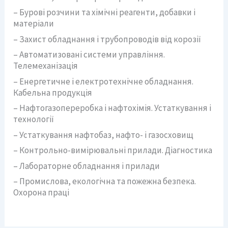
– Бурові розчини та хімічні реагенти, добавки і
матеріали
– Захист обладнання і трубопроводів від корозії
– Автоматизовані системи управління.
Телемеханізація
– Енергетичне і електротехнічне обладнання.
Кабельна продукція
– Нафтогазопереробка і нафтохімія. Устаткування і
технології
– Устаткування нафтобаз, нафто- і газосховищ
– Контрольно-вимірювальні прилади. Діагностика
– Лабораторне обладнання і прилади
– Промислова, екологічна та пожежна безпека.
Охорона праці