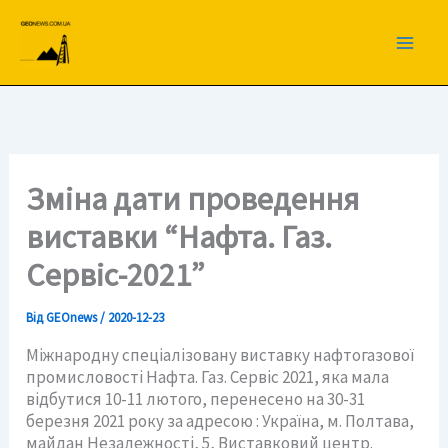
Перейти
до
вмісту
Зміна дати проведення
виставки “Нафта. Газ.
Сервіс-2021”
Від
GEOnews
/
2020-12-23
Міжнародну спеціалізовану виставку нафтогазової
промисловості Нафта. Газ. Сервіс 2021, яка мала
відбутися 10-11 лютого, перенесено на 30-31
березня 2021 року за адресою : Україна, м. Полтава,
майдан Незалежності, 5, Виставковий центр.