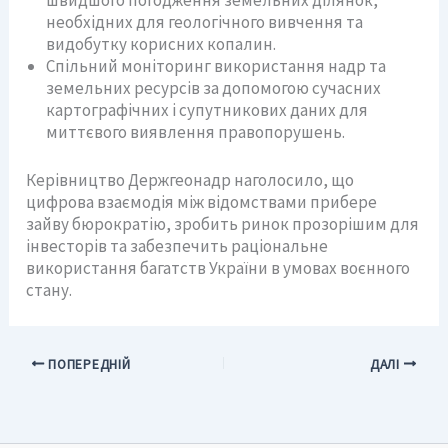
швидшого погодження земельних ділянок,
необхідних для геологічного вивчення та
видобутку корисних копалин.
Спільний моніторинг використання надр та
земельних ресурсів за допомогою сучасних
картографічних і супутникових даних для
миттєвого виявлення правопорушень.
Керівництво Держгеонадр наголосило, що
цифрова взаємодія між відомствами прибере
зайву бюрократію, зробить ринок прозорішим для
інвесторів та забезпечить раціональне
використання багатств України в умовах воєнного
стану.
ПОПЕРЕДНІЙ
ДАЛІ