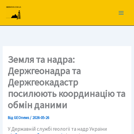
Перейти
до
вмісту
Земля та надра:
Держгеонадра та
Держгеокадастр
посилюють координацію та
обмін даними
Від
GEOnews
/
2026-05-26
У Державній службі геології та надр України