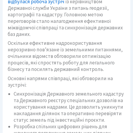
відбулася робоча зустріч
із керівництвом
Державної служби України з питань геодезії,
картографії та кадастру. Головною метою
переговорів стало налагодження ефективної
міжвідомчої співпраці та синхронізація державних
баз даних.
Оскільки ефективне надрокористування
нерозривно пов’язане із земельними питаннями,
очільники відомств обговорили оптимізацію
процесів, які спростять роботу для легального
бізнесу та посилять державний контроль.
Основні напрями співпраці, які обговорили на
зустрічі:
Синхронізація Державного земельного кадастру
та Державного реєстру спеціальних дозволів на
користування надрами. Це дозволить уникнути
накладання ділянок та оперативно перевіряти
статус земель під інвестиційні проєкти.
Розробка спільних цифрових рішень для