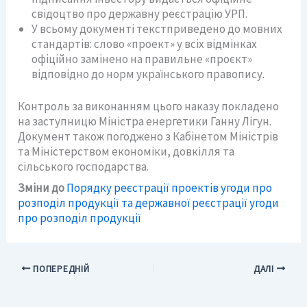
свідоцтво про державну реєстрацію УРП.
У всьому документі текстприведено до мовних
стандартів: слово «проект» у всіх відмінках
офіційно замінено на правильне «проєкт»
відповідно до норм українського правопису.
Контроль за виконанням цього наказу покладено
на заступницю Міністра енергетики Ганну Лігун.
Документ також погоджено з Кабінетом Міністрів
та Міністерством економіки, довкілля та
сільського господарства.
Зміни
до
Порядку реєстрації проектів угоди про
розподіл продукції та державної реєстрації угоди
про розподіл продукції
ПОПЕРЕДНІЙ
ДАЛІ