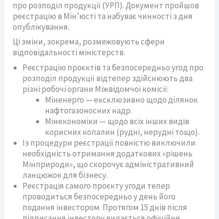
про розподіл продукції (УРП). Документ пройшов
реєстрацію в Мін’юсті та набуває чинності з дня
опублікування.
Ці зміни, зокрема, розмежовують сфери
відповідальності міністерств.
Реєстрацію проєктів та безпосередньо угод про
розподіл продукції відтепер здійснюють два
різні робочі органи Міжвідомчої комісії:
Міненерго — ексклюзивно щодо ділянок
нафтогазоносних надр.
Мінекономіки — щодо всіх інших видів
корисних копалин (рудні, нерудні тощо).
Із процедури реєстрації повністю виключили
необхідність отримання додаткових «рішень
Мінприроди», що скорочує адміністративний
ланцюжок для бізнесу.
Реєстрація самого проєкту угоди тепер
проводиться безпосередньо у день його
подання інвестором. Протягом 15 днів після
підписання інвестору видається офіційне