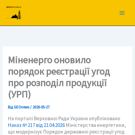
Перейти
до
вмісту
Міненерго оновило
порядок реєстрації угод
про розподіл продукції
(УРП)
Від
GEOnews
/
2026-05-27
На порталі Верховної Ради України опубліковано
Наказ № 217 від 21.04.2026
Міністерства енергетики,
що модернізує Порядок державної реєстрації угод