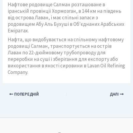
Нафтове родовище Салман розташоване в
іранській провінції Хормозган, в 144 км на південь
від острова Лаван, і має спільні запаси з
родовищем Абу Аль Бухуші в Об'єднаних Арабських
Еміратах.
Нафта, що видобувається на спільному нафтовому
родовищі Салман, транспортується на острів
Лаван по 22-дюймовому трубопроводу для
переробки на суші і зберігання для експорту або
використання в якості сировини в Lavan Oil Refining
Company.
ПОПЕРЕДНІЙ
ДАЛІ