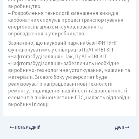
виробництво.
– Розроблення технології зменшення викидів
карбонатних сполук в процесі транспортування
енергоносіїв шляхом їх уловлювання та
впровадження її у виробництво.
Зазначено, що науковий парк на базі ІФНТУНГ
функціонуватиме у співпраці з ПрАТ «ПВІ ЗІТ
«Нафтогазбудізоляція». Так, ПрАТ «ПВІ ЗІТ
«Нафтогазбудізоляція» забезпечить необхідне
виробничо-технологічне устаткування, машини та
матеріали. Зі свого боку університет буде
реалізовувати напрацьовані нові технології
ремонту, підвищення надійності та довговічності
елементів лінійної частини ГТС, надасть відповідні
виробничі площі.
ПОПЕРЕДНІЙ
ДАЛІ