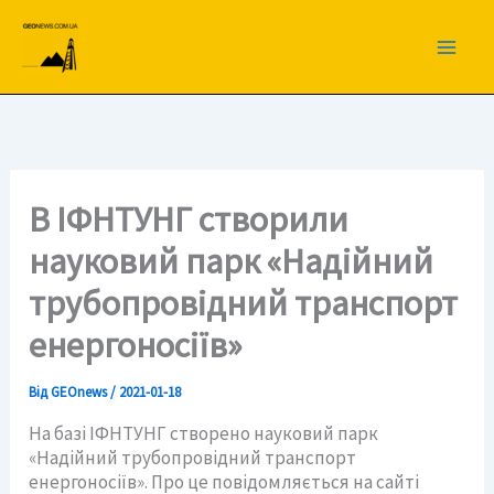
Перейти
до
вмісту
В ІФНТУНГ створили
науковий парк «Надійний
трубопровідний транспорт
енергоносіїв»
Від
GEOnews
/
2021-01-18
На базі ІФНТУНГ створено науковий парк
«Надійний трубопровідний транспорт
енергоносіїв». Про це повідомляється на сайті