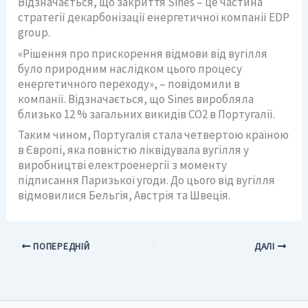
Відзначається, що закриття Sines – це частина
стратегії декарбонізації енергетичної компанії EDP
group.
«Рішення про прискорення відмови від вугілля
було природним наслідком цього процесу
енергетичного переходу», – повідомили в
компанії. Відзначається, що Sines виробляла
близько 12 % загальних викидів СО2 в Португалії.
Таким чином, Португалія стала четвертою країною
в Європі, яка повністю ліквідувала вугілля у
виробництві електроенергії з моменту
підписання Паризької угоди. До цього від вугілля
відмовилися Бельгія, Австрія та Швеція.
ПОПЕРЕДНІЙ
ДАЛІ