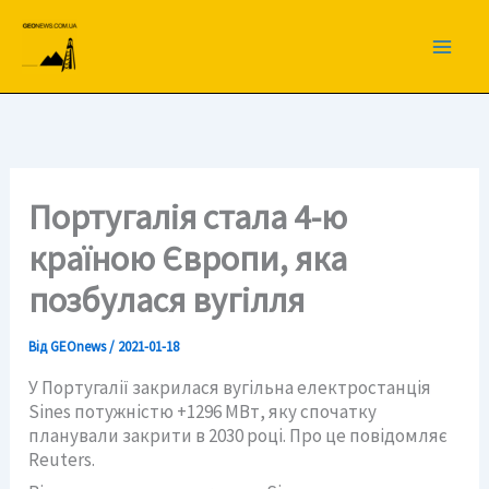
Перейти
до
вмісту
Португалія стала 4-ю
країною Європи, яка
позбулася вугілля
Від
GEOnews
/
2021-01-18
У Португалії закрилася вугільна електростанція
Sines потужністю +1296 МВт, яку спочатку
планували закрити в 2030 році. Про це повідомляє
Reuters.