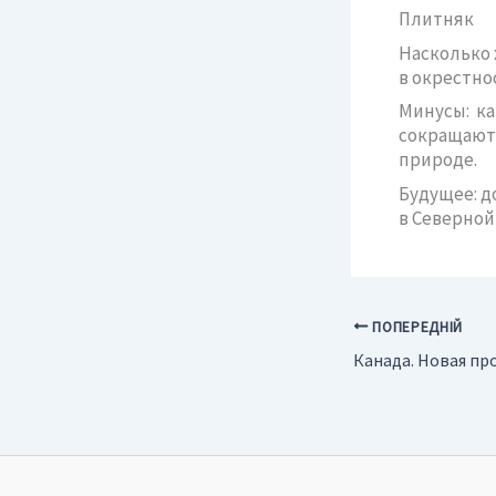
Плитняк
Насколько 
в окрестно
Минусы: к
сокращают
природе.
Будущее: д
в Северной
ПОПЕРЕДНІЙ