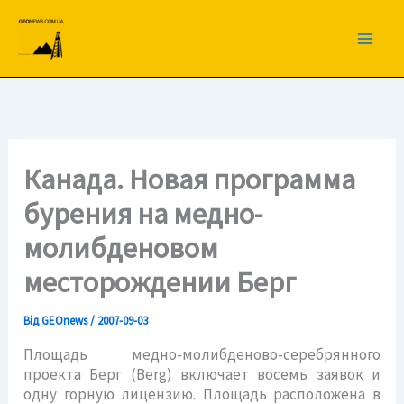
Перейти
до
вмісту
Канада. Новая программа
бурения на медно-
молибденовом
месторождении Берг
Від
GEOnews
/
2007-09-03
Площадь медно-молибденово-серебрянного
проекта Берг (Berg) включает восемь заявок и
одну горную лицензию. Площадь расположена в