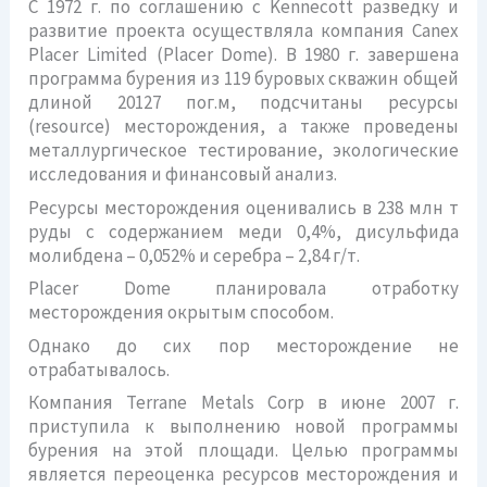
С 1972 г. по соглашению с Kennecott разведку и
развитие проекта осуществляла компания Canex
Placer Limited (Placer Dome). В 1980 г. завершена
программа бурения из 119 буровых скважин общей
длиной 20127 пог.м, подсчитаны ресурсы
(resource) месторождения, а также проведены
металлургическое тестирование, экологические
исследования и финансовый анализ.
Ресурсы месторождения оценивались в 238 млн т
руды с содержанием меди 0,4%, дисульфида
молибдена – 0,052% и серебра – 2,84 г/т.
Placer Dome планировала отработку
месторождения окрытым способом.
Однако до сих пор месторождение не
отрабатывалось.
Компания Terrane Metals Corp в июне 2007 г.
приступила к выполнению новой программы
бурения на этой площади. Целью программы
является переоценка ресурсов месторождения и