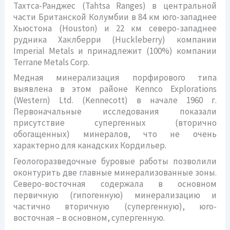
Тахтса-Ранджес (Tahtsa Ranges) в центральной
части Британской Колумбии в 84 км юго-западнее
Хьюстона (Houston) и 22 км северо-западнее
рудника Хаклберри (Huckleberry) компании
Imperial Metals и принадлежит (100%) компании
Terrane Metals Corp.
Медная минерализация порфирового типа
выявлена в этом районе Kennco Explorations
(Western) Ltd. (Kennecott) в начале 1960 г.
Первоначальные исследования показали
присутствие супергенных (вторично
обогащенных) минералов, что не очень
характерно для канадских Кордильер.
Геологоразведочные буровые работы позволили
оконтурить две главные минерализованные зоны.
Северо-восточная содержала в основном
первичную (гипогенную) минерализацию и
частично вторичную (супергенную), юго-
восточная – в основном, супергенную.