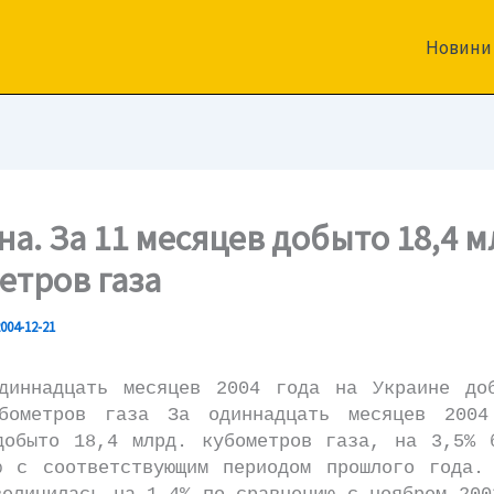
Новини
на. За 11 месяцев добыто 18,4 м
етров газа
004-12-21
надцать месяцев 2004 года на Украине доб
бометров газа За одиннадцать месяцев 200
добыто 18,4 млрд. кубометров газа, на 3,5% 
ю с соответствующим периодом прошлого года.