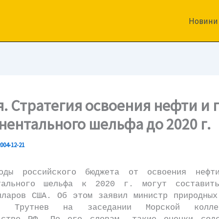
Новини
я. Стратегия освоения нефти и г
нентального шельфа до 2020 г.
004-12-21
российского бюджета от освоения нефт
тального шельфа к 2020 г. могут составит
лларов США. Об этом заявил министр природных
й Трутнев на заседании Морской колле