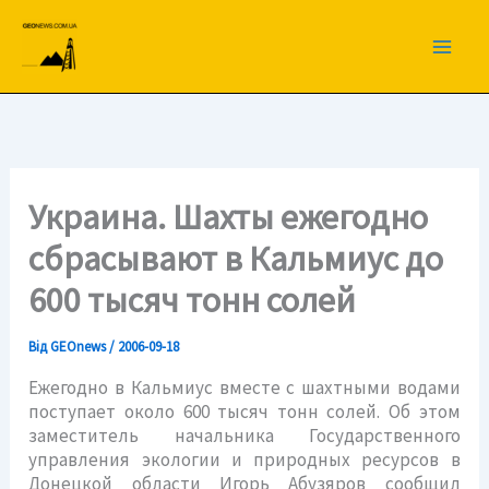
Перейти
до
вмісту
Украина. Шахты ежегодно
сбрасывают в Кальмиус до
600 тысяч тонн солей
Від
GEOnews
/
2006-09-18
Ежегодно в Кальмиус вместе с шахтными водами
поступает около 600 тысяч тонн солей. Об этом
заместитель начальника Государственного
управления экологии и природных ресурсов в
Донецкой области Игорь Абузяров сообщил