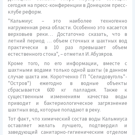
сегодня на пресс-конференции в Донецком пресс-
клубе реформ.
"Кальмиус – это наиболее техногенно
нагруженная река области. Особенно это касается
верховьев реки… Достаточно сказать, что в
летний период … объем сточных и шахтных вод
практически в 10 раз превышает объем
естественного стока", – отметил И. Абузяров.
Кроме того, по его информации, вместе с
шахтными водами только одной шахты (в данном
случае шахта им. Коротченко ГП "Селидовуголь"-
"Остров") ежегодно в водные объекты
сбрасывается 600 кг палладия. Также к
существенным изменениям качества воды
приводит и бактериологическое загрязнение
шахтных вод, которые попадают в реку.
Тот факт, что химический состав воды Кальмиуса
оставляет желать лучшего, подтвердил и
заведующий санитарно-гигиеническим отделом