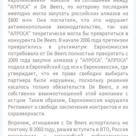
"АЛРОСА" и De Beers, по которому последняя
ежегодно могла закупать российских алмазов на
$800 млн. Они посчитали, что это нарушает
антимонопольное законодательство, так как
"АЛРОСА" теоретически могла бы превратиться в
конкурента De Beers. В начале 2006 года претензии
превратились в ультиматум: Еврокомиссия
потребовала от De Beers полностью прекратить с
2009 года закупки алмазов у "АЛРОСА". "АЛРОСА"
подала в Европейский суд иск к Еврокомиссии, где
утверждает, что ее права свободно выбирать
партнера были нарушены, поскольку решение
касалось только обязательств De Beers, а не
собственно взаимоотношений этой компании с
истцом. Таким образом, Еврокомиссия нарушила
Регламент о свободе заключения контрактов и их
соразмерности.
Впрочем, отношения с De Beers испортились не
поэтому. В 2002 году, решив вступить в ВТО, Россия