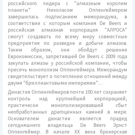
российского лидера с "алмазным королем
планеты" Николасом Оппенгеймером
завершилась подписанием меморандума, в
соответствии с которым компания De Beers и
российская алмазная корпорация "АЛРОСА"
смогут создавать по всему миру совместные
предприятия по разведке и добыче алмазов.
Таким образом, они обойдут решение
Еврокомиссии, запретившей De Beers с 2009 года
закупать алмазы у российской компании, чтобы
пресечь монополизм Оппенгеймера. Меморандум
свидетельствует о потеплении отношений между
двумя "бриллиантовыми империями"…
Династия Оппенгеймеров почти 100 лет сохраняет
контроль над крупнейшей корпорацией,
практически монополизировавшей сбыт
необработанных драгоценных камней в мире.
Основателем династии является прадед
сегодняшнего владельца De Beers Эрнст
Оппенгеймер. В начале ХХ века брокерская