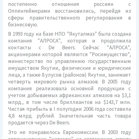
постепенно отношения россиян с
Оппенгеймерами восстановились, перейдя из
сферы правительственного регулирования в
бизнесовую.
В 1993 году на базе НПО "Якуталмаз" была создана
компания "АЛРОСА", которая и продолжила
контакты с De Beers. Сейчас "АЛРОСА",
акционерами которой являются "Росимущество",
министерство по управлению государственным
имуществом Якутии, физические и юридические
лица, а также 8 улусов (районов) Якутии, занимает
четверть мирового рынка алмазов. В 2005 году
компания реализовала основной продукции с
учетом добываемых африканских алмазов на $3,1
млрд., в том числе бриллиантов на $143,7 млн.
Чистая прибыль в I полугодии 2006 года составила
4,8 млрд. рублей. Значительная часть товара
продается через De Beers.
Это не понравилось Еврокомиссии. В 2003 году
еврочиновники "наехали" на соглашение между