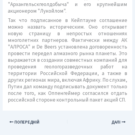
"Архангельскгеолдобыча" и его крупнейшим
акционером "Лукойлом".
Так что подписанное в Кейптауне соглашение
можно назвать историческим. Оно открывает
новую страницу в непростых отношениях
многолетних партнеров. Фактически между АК
"АЛРОСА" и De Beers установлена договоренность
провести передел алмазного рынка планеты. Это
выражается в создании совместных компаний для
проведения геологоразведочных работ на
территории Российской Федерации, а также в
других регионах мира, включая Африку. По слухам,
Путин дал команду подписывать документ только
после того, как Оппенгеймер согласился отдать
российской стороне контрольный пакет акций СП.
ПОПЕРЕДНІЙ
ДАЛІ