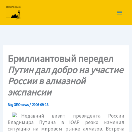
Перейти
до
вмісту
Бриллиантовый передел
Путин дал добро на участие
России в алмазной
экспансии
Від
GEOnews
/
2006-09-18
Недавний визит президента России
Владимира Путина в ЮАР резко изменил
ситуацию на мировом рынке алмазов. Встреча