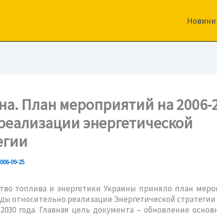
Новини
на. План мероприятий на 2006-
о реализации энергетической
егии
006-09-25
тво топлива и энергетики Украины приняло план меро
годы относительно реализации Энергетической стратегии
2030 года. Главная цель документа – обновление осно