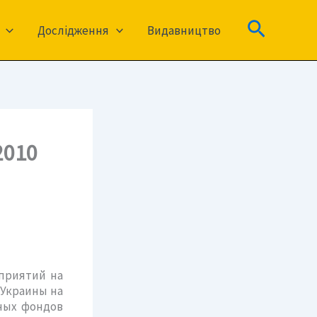
Пошук
Дослідження
Видавництво
2010
приятий на
 Украины на
вных фондов