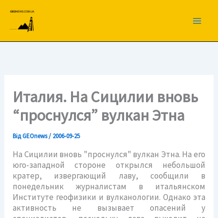
Перейти
до
вмісту
Италия. На Сицилии вновь
“проснулся” вулкан Этна
Від
GEOnews
/
2006-09-25
На Сицилии вновь "проснулся" вулкан Этна. На его
юго-западной стороне открылся небольшой
кратер, извергающий лаву, сообщили в
понедельник журналистам в итальянском
Институте геофизики и вулканологии. Однако эта
активность не вызывает опасений у