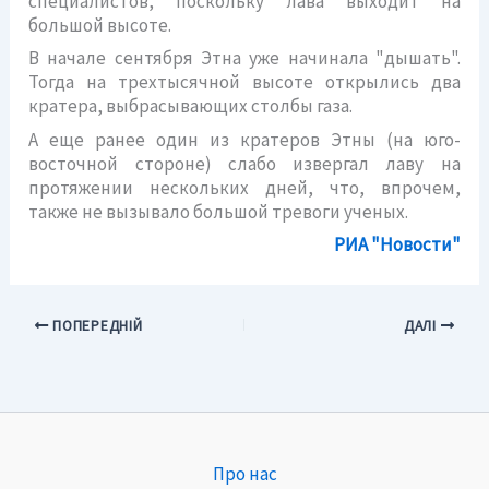
специалистов, поскольку лава выходит на
большой высоте.
В начале сентября Этна уже начинала "дышать".
Тогда на трехтысячной высоте открылись два
кратера, выбрасывающих столбы газа.
А еще ранее один из кратеров Этны (на юго-
восточной стороне) слабо извергал лаву на
протяжении нескольких дней, что, впрочем,
также не вызывало большой тревоги ученых.
РИА "Новости"
ПОПЕРЕДНІЙ
ДАЛІ
Про нас