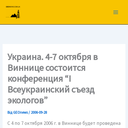
Перейти
до
вмісту
Украина. 4-7 октября в
Виннице состоится
конференция “I
Всеукраинский съезд
экологов”
Від
GEOnews
/
2006-09-28
С 4 по 7 октября 2006 г. в Виннице будет проведена