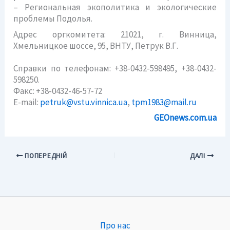
– Региональная экополитика и экологические
проблемы Подолья.
Адрес оргкомитета: 21021, г. Винница,
Хмельницкое шоссе, 95, ВНТУ, Петрук В.Г.
Справки по телефонам: +38-0432-598495, +38-0432-
598250.
Факс: +38-0432-46-57-72
E-maіl:
petruk@vstu.vinnica.ua
,
tpm1983@mail.ru
GEOnews.com.ua
ПОПЕРЕДНІЙ
ДАЛІ
Про нас