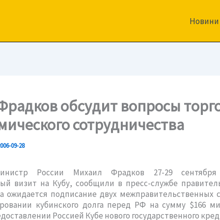
Новини
 Фрадков обсудит вопросы торг
мического сотрудничества
006-09-28
министр России Михаил Фрадков 27-29 сентября
ый визит на Кубу, сообщили в пресс-службе правитель
та ожидается подписание двух межправительственных с
ировании кубинского долга перед РФ на сумму $166 ми
едоставлении Россией Кубе нового государственного кред