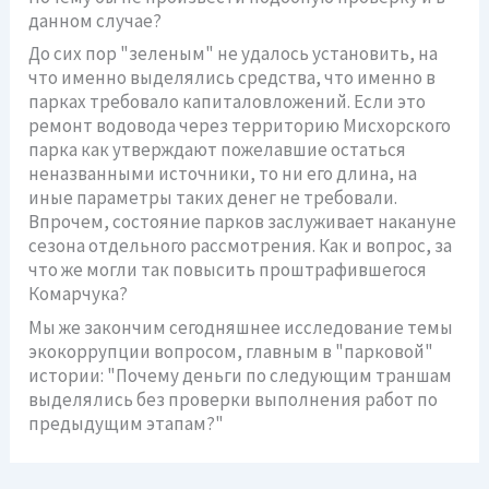
данном случае?
До сих пор "зеленым" не удалось установить, на
что именно выделялись средства, что именно в
парках требовало капиталовложений. Если это
ремонт водовода через территорию Мисхорского
парка как утверждают пожелавшие остаться
неназванными источники, то ни его длина, на
иные параметры таких денег не требовали.
Впрочем, состояние парков заслуживает накануне
сезона отдельного рассмотрения. Как и вопрос, за
что же могли так повысить проштрафившегося
Комарчука?
Мы же закончим сегодняшнее исследование темы
экокоррупции вопросом, главным в "парковой"
истории: "Почему деньги по следующим траншам
выделялись без проверки выполнения работ по
предыдущим этапам?"