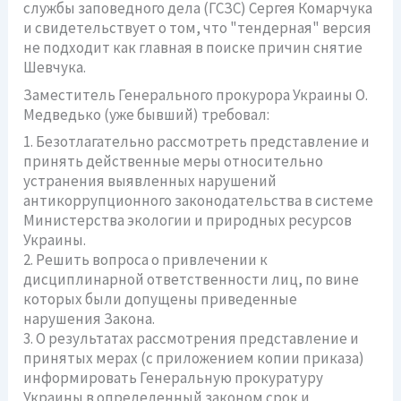
службы заповедного дела (ГСЗС) Сергея Комарчука
и свидетельствует о том, что "тендерная" версия
не подходит как главная в поиске причин снятие
Шевчука.
Заместитель Генерального прокурора Украины О.
Медведько (уже бывший) требовал:
1. Безотлагательно рассмотреть представление и
принять действенные меры относительно
устранения выявленных нарушений
антикоррупционного законодательства в системе
Министерства экологии и природных ресурсов
Украины.
2. Решить вопроса о привлечении к
дисциплинарной ответственности лиц, по вине
которых были допущены приведенные
нарушения Закона.
3. О результатах рассмотрения представление и
принятых мерах (с приложением копии приказа)
информировать Генеральную прокуратуру
Украины в определенный законом срок и