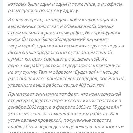
которых были одни и одни и те же лица, а их офисы
размещались по одному адресу.
В свою очередь, не владея якобы информацией о
выделенных средствах и объемах необходимых
строительных и ремонтных работ, без проведения
каких бы то ни было обследований парковых
территорий, одна из коммерческих структур подала
письменные предложения с указанием точной
суммы, которая совпадала с выделенной, и с
перечнем работ, которые предлагалось выполнить
на эту сумму. Таким образом "Буддизайн" четыре
раза объявлялся победителем тендеров, получив на
указанные выше работы свыше 400 тыс. грн.
Привлекает внимание тот факт, что коммерческой
структуре средства перечислены министерством в
декабре 2002 года, а в феврале 2003-го "Буддизайн"
уже отчитывался о выполненных им работах. Как
установлено проверкой, полученные средства
вообще были переведены в денежную наличность и