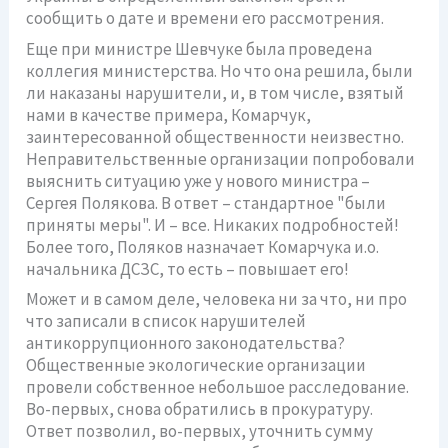
сообщить о дате и времени его рассмотрения.
Еще при министре Шевчуке была проведена
коллегия министерства. Но что она решила, были
ли наказаны нарушители, и, в том числе, взятый
нами в качестве примера, Комарчук,
заинтересованной общественности неизвестно.
Неправительственные организации попробовали
выяснить ситуацию уже у нового министра –
Сергея Полякова. В ответ – стандартное "были
приняты меры". И – все. Никаких подробностей!
Более того, Поляков назначает Комарчука и.о.
начальника ДСЗС, то есть – повышает его!
Может и в самом деле, человека ни за что, ни про
что записали в список нарушителей
антикоррупционного законодательства?
Общественные экологические организации
провели собственное небольшое расследование.
Во-первых, снова обратились в прокуратуру.
Ответ позволил, во-первых, уточнить сумму