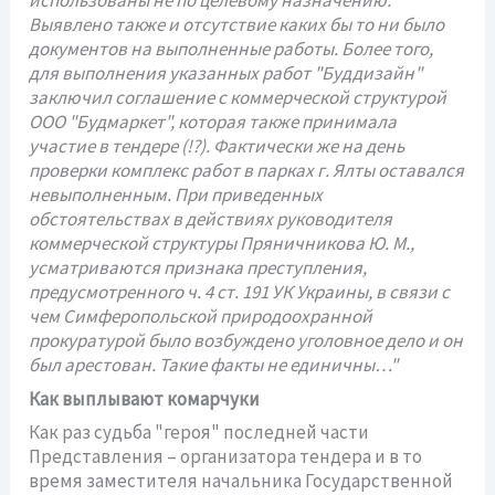
использованы не по целевому назначению.
Выявлено также и отсутствие каких бы то ни было
документов на выполненные работы. Более того,
для выполнения указанных работ "Буддизайн"
заключил соглашение с коммерческой структурой
ООО "Будмаркет", которая также принимала
участие в тендере (!?). Фактически же на день
проверки комплекс работ в парках г. Ялты оставался
невыполненным. При приведенных
обстоятельствах в действиях руководителя
коммерческой структуры Пряничникова Ю. М.,
усматриваются признака преступления,
предусмотренного ч. 4 ст. 191 УК Украины, в связи с
чем Симферопольской природоохранной
прокуратурой было возбуждено уголовное дело и он
был арестован. Такие факты не единичны…"
Как выплывают комарчуки
Как раз судьба "героя" последней части
Представления – организатора тендера и в то
время заместителя начальника Государственной