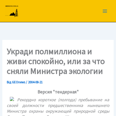
Перейти
до
вмісту
Укради полмиллиона и
живи спокойно, или за что
сняли Министра экологии
Від
GEOnews
/
2004-08-21
Версия "тендерная"
Рекордно короткое (полгода) пребывание на
своей должности предшественника нынешнего
Министра охраны окружающей природной среды