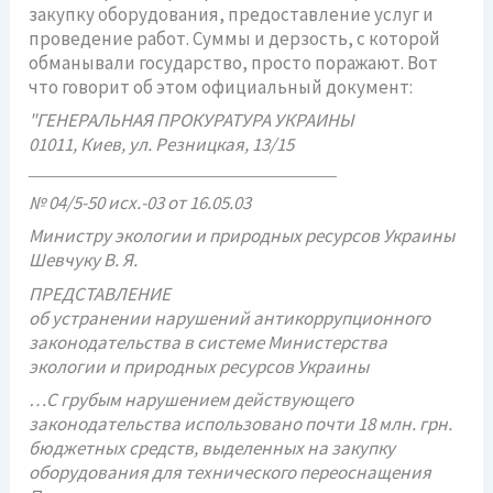
закупку оборудования, предоставление услуг и
проведение работ. Суммы и дерзость, с которой
обманывали государство, просто поражают. Вот
что говорит об этом официальный документ:
"ГЕНЕРАЛЬНАЯ ПРОКУРАТУРА УКРАИНЫ
01011, Киев, ул. Резницкая, 13/15
___________________________________
№ 04/5-50 исх.-03 от 16.05.03
Министру экологии и природных ресурсов Украины
Шевчуку В. Я.
ПРЕДСТАВЛЕНИЕ
об устранении нарушений антикоррупционного
законодательства в системе Министерства
экологии и природных ресурсов Украины
…С грубым нарушением действующего
законодательства использовано почти 18 млн. грн.
бюджетных средств, выделенных на закупку
оборудования для технического переоснащения