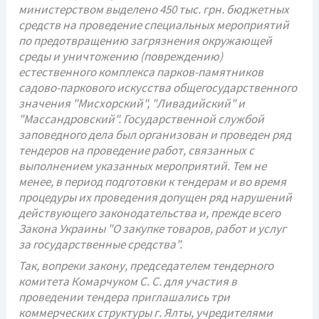
министерством выделено 450 тыс. грн. бюджетных
средств на проведение специальных мероприятий
по предотвращению загрязнения окружающей
среды и уничтожению (повреждению)
естественного комплекса парков-памятников
садово-паркового искусства общегосударственного
значения "Мисхорский", "Ливадийский" и
"Массандровский". Государственной службой
заповедного дела был организован и проведен ряд
тендеров на проведение работ, связанных с
выполнением указанных мероприятий. Тем не
менее, в период подготовки к тендерам и во время
процедуры их проведения допущен ряд нарушений
действующего законодательства и, прежде всего
Закона Украины "О закупке товаров, работ и услуг
за государственные средства".
Так, вопреки закону, председателем тендерного
комитета Комарчуком С. С. для участия в
проведении тендера приглашались три
коммерческих структуры г. Ялты, учредителями