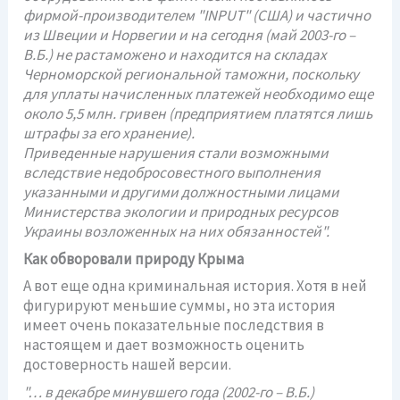
фирмой-производителем "INPUT" (США) и частично
из Швеции и Норвегии и на сегодня (май 2003-го –
В.Б.) не растаможено и находится на складах
Черноморской региональной таможни, поскольку
для уплаты начисленных платежей необходимо еще
около 5,5 млн. гривен (предприятием платятся лишь
штрафы за его хранение).
Приведенные нарушения стали возможными
вследствие недобросовестного выполнения
указанными и другими должностными лицами
Министерства экологии и природных ресурсов
Украины возложенных на них обязанностей".
Как обворовали природу Крыма
А вот еще одна криминальная история. Хотя в ней
фигурируют меньшие суммы, но эта история
имеет очень показательные последствия в
настоящем и дает возможность оценить
достоверность нашей версии.
"… в декабре минувшего года (2002-го – В.Б.)