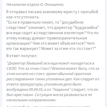
Начальник отдела О. Онищенко.
Я отправил письма знакомому юристу с просьбой
кое-что уточнить:
"Если я правильно понял, то "досудебное
следствие" означает, что директор "Буддизайна"
все еще сидит в следственном изоляторе? Что по
этому поводу думают правоохранительные
организации? Чем это может объясняться? Чего
его так маринуют? Может за этим что-то стоит?"
В ответ получил:
"Директор (бывший) все еще может находиться в
СИЗО. Что за этим стоит? Вполне может быть, что за
этим ничего не стоит, кроме обычной практики
расследования таких уголовных дел. Как следует из
ответа прокуратуры, уголовное дело было
возбуждено 09.04.03, а из "подання" следует, что он
был арестован. Ситуация могла развиваться по
нескольким направлениям: