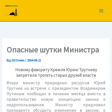
Перейти
до
вмісту
Опасные шутки Министра
Від
GEOnews
/
2004-08-21
Новому фавориту Кремля Юрию Трутневу
запретили трогать старых друзей власти
Вчера министр природных ресурсов Юрий
Трутнев на встрече с президентом Владимиром
Путиным пообещал в течение месяца внести в
правительство новую концепцию закона о
недропользовании. Министр предложил
президенту обсудить изменения в законе, о