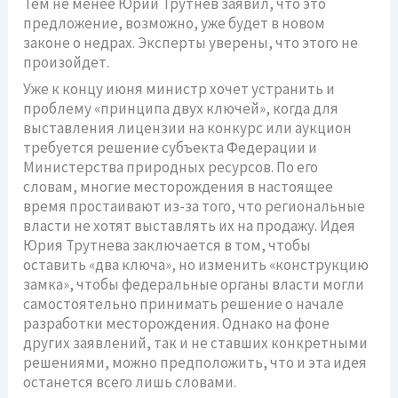
Тем не менее Юрий Трутнев заявил, что это
предложение, возможно, уже будет в новом
законе о недрах. Эксперты уверены, что этого не
произойдет.
Уже к концу июня министр хочет устранить и
проблему «принципа двух ключей», когда для
выставления лицензии на конкурс или аукцион
требуется решение субъекта Федерации и
Министерства природных ресурсов. По его
словам, многие месторождения в настоящее
время простаивают из-за того, что региональные
власти не хотят выставлять их на продажу. Идея
Юрия Трутнева заключается в том, чтобы
оставить «два ключа», но изменить «конструкцию
замка», чтобы федеральные органы власти могли
самостоятельно принимать решение о начале
разработки месторождения. Однако на фоне
других заявлений, так и не ставших конкретными
решениями, можно предположить, что и эта идея
останется всего лишь словами.