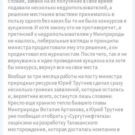
словам, заявки на их получение в свое время
подавали несколько недропользователей, а
решение местными властями принималось в
пользу одного без каких бы то ни было конкурсов и
аукционов. И хотя закону это не противоречит, и
претензий к недропользователям у Минприроды
не нашлось, либеральные взгляды и принципы
министра продиктовали ему это решение, а он
продиктовал его журналистам. После чего, так и не
вернувшись к идее проведения аукциона или хотя
бы конкурса, вернул все на свои места.
Вообще за три месяца работы на посту министра
природных ресурсов Юрий Трутнев сделал сразу
несколько громких заявлений, которые остались
и, вероятнее всего, останутся лишь словами.
Кресло еще хранило тепло бывшего главы
Минприроды Виталия Артюхова, а Юрий Трутнев
уже пообещал отобрать у «Сургутнефтегаза»
лицензию на разработку Талаканского
месторождения, которая досталась компании в