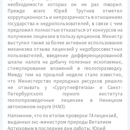
необходимости которых он не раз говорил.
Прежде всего Юрий Трутнев отметил
коррупционность и непрозрачность в отношениях
государства и недропользователей, в связи с чем
предложил полностью отказаться от конкурсов на
получение лицензии в пользу аукционов. Министр
выступил также за более активное использование
механизма отзыва лицензий у недобросовестных
пользователей, введение дифференцированной
шкалы налога на добычу полезных ископаемых,
стимулирование вложений в геологоразведку.
Между тем на прошлой неделе стало известно,
что Министерство природных ресурсов решило
не отзывать у «Сургутнефтегаза» и Санкт-
Петербургского горного института
геологоразведочные лицензии в Ненецком
автономном округе (НАО).
Напомним, что по итогам проверки 74 лицензий,
выданных экс-министром природы Виталием
Артюховым в последние дни работы, Юрий