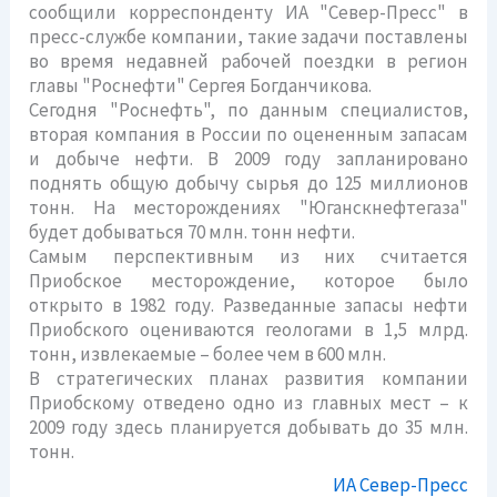
сообщили корреспонденту ИА "Север-Пресс" в
пресс-службе компании, такие задачи поставлены
во время недавней рабочей поездки в регион
главы "Роснефти" Сергея Богданчикова.
Сегодня "Роснефть", по данным специалистов,
вторая компания в России по оцененным запасам
и добыче нефти. В 2009 году запланировано
поднять общую добычу сырья до 125 миллионов
тонн. На месторождениях "Юганскнефтегаза"
будет добываться 70 млн. тонн нефти.
Самым перспективным из них считается
Приобское месторождение, которое было
открыто в 1982 году. Разведанные запасы нефти
Приобского оцениваются геологами в 1,5 млрд.
тонн, извлекаемые – более чем в 600 млн.
В стратегических планах развития компании
Приобскому отведено одно из главных мест – к
2009 году здесь планируется добывать до 35 млн.
тонн.
ИА Север-Пресс