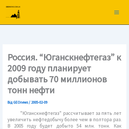
Перейти
до
вмісту
Россия. “Юганскнефтегаз” к
2009 году планирует
добывать 70 миллионов
тонн нефти
Від
GEOnews
/
2005-02-09
"Юганскнефтегаз" рассчитывает за пять лет
увеличить нефтедобычу более чем в полтора раз.
В 2005 году будет добыто 54 млн. тонн. Как