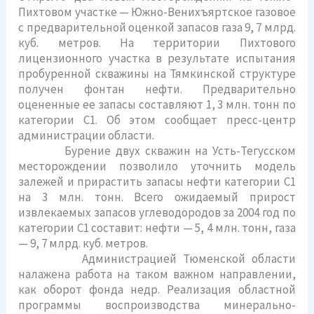
Пихтовом участке — Южно-Венихъяртское газовое
с предварительной оценкой запасов газа 9, 7 млрд.
куб. метров. На территории Пихтового
лицензионного участка в результате испытания
пробуренной скважины на Тямкинской структуре
получен фонтан нефти. Предварительно
оцененные ее запасы составляют 1, 3 млн. тонн по
категории С1. Об этом сообщает пресс-центр
администрации области.
Бурение двух скважин на Усть-Тегусском
месторождении позволило уточнить модель
залежей и прирастить запасы нефти категории С1
на 3 млн. тонн. Всего ожидаемый прирост
извлекаемых запасов углеводородов за 2004 год по
категории С1 составит: нефти — 5, 4 млн. тонн, газа
— 9, 7 млрд. куб. метров.
Администрацией Тюменской области
налажена работа на таком важном направлении,
как оборот фонда недр. Реализация областной
программы воспроизводства минерально-