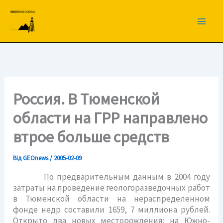
Перейти
до
вмісту
Россия. В Тюменской
области на ГРР направлено
втрое больше средств
Від
GEOnews
/
2005-02-09
По предварительным данным в 2004 году
затраты на проведение геологоразведочных работ
в Тюменской области на нераспределенном
фонде недр составили 1659, 7 миллиона рублей.
Открыто два новых месторождения: на Южно-