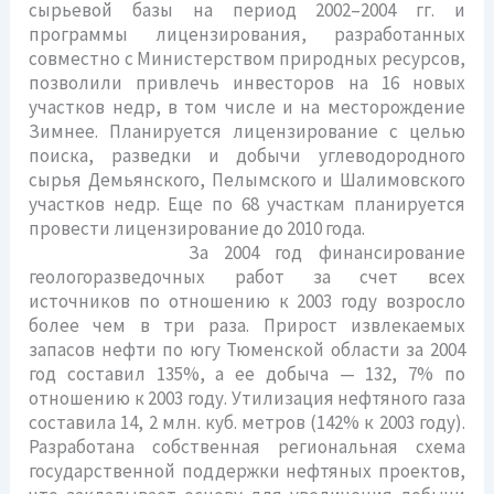
сырьевой базы на период 2002–2004 гг. и
программы лицензирования, разработанных
совместно с Министерством природных ресурсов,
позволили привлечь инвесторов на 16 новых
участков недр, в том числе и на месторождение
Зимнее. Планируется лицензирование с целью
поиска, разведки и добычи углеводородного
сырья Демьянского, Пелымского и Шалимовского
участков недр. Еще по 68 участкам планируется
провести лицензирование до 2010 года.
За 2004 год финансирование
геологоразведочных работ за счет всех
источников по отношению к 2003 году возросло
более чем в три раза. Прирост извлекаемых
запасов нефти по югу Тюменской области за 2004
год составил 135%, а ее добыча — 132, 7% по
отношению к 2003 году. Утилизация нефтяного газа
составила 14, 2 млн. куб. метров (142% к 2003 году).
Разработана собственная региональная схема
государственной поддержки нефтяных проектов,