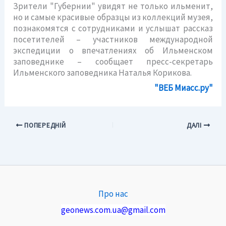
Зрители "Губернии" увидят не только ильменит,
но и самые красивые образцы из коллекций музея,
познакомятся с сотрудниками и услышат рассказ
посетителей – участников международной
экспедиции о впечатлениях об Ильменском
заповеднике – сообщает пресс-секретарь
Ильменского заповедника Наталья Корикова.
"ВЕБ Миасс.ру"
ПОПЕРЕДНІЙ
ДАЛІ
Про нас
geonews.com.ua@gmail.com