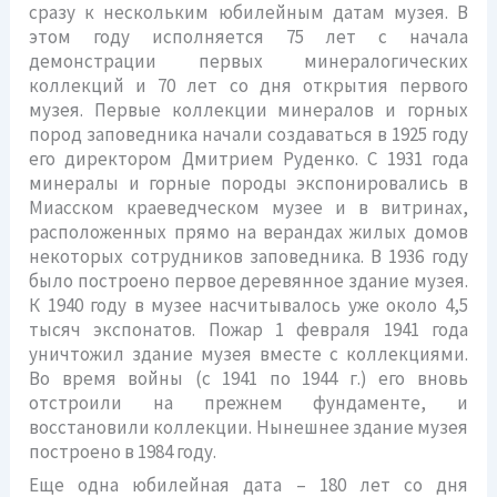
сразу к нескольким юбилейным датам музея. В
этом году исполняется 75 лет с начала
демонстрации первых минералогических
коллекций и 70 лет со дня открытия первого
музея. Первые коллекции минералов и горных
пород заповедника начали создаваться в 1925 году
его директором Дмитрием Руденко. С 1931 года
минералы и горные породы экспонировались в
Миасском краеведческом музее и в витринах,
расположенных прямо на верандах жилых домов
некоторых сотрудников заповедника. В 1936 году
было построено первое деревянное здание музея.
К 1940 году в музее насчитывалось уже около 4,5
тысяч экспонатов. Пожар 1 февраля 1941 года
уничтожил здание музея вместе с коллекциями.
Во время войны (с 1941 по 1944 г.) его вновь
отстроили на прежнем фундаменте, и
восстановили коллекции. Нынешнее здание музея
построено в 1984 году.
Еще одна юбилейная дата – 180 лет со дня