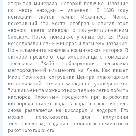
открытия минерала, который получил название
по месту находки – ильменит. В 1826 году
немецкий знаток камня Иоханнесс Менге,
посетивший эти места, отобрал и описал этот
черного цвета минерал с полуметаллическим
блеском. Позже немецкие ученые братья Розе
исследовали новый минерал и дали ему название.
Но у ильменита началась космическая история. В
октябре прошлого года американцы с помощью
телескопа "Хаббл обнаружили несколько
месторождений ильменита на Луне. Как пишет
Марк Робинсон, сотрудник Центра планетарных
исследований Северо-Западного университета:
"Из ильменита можно относительно легко добыть
кислород. Побочным продуктом при выработке
кислорода станет вода. А вода в свою очередь
снова разлагается на кислород и водород. Его
можно использовать для получения
электричества, создания топливных элементов и
ракетного горючего"