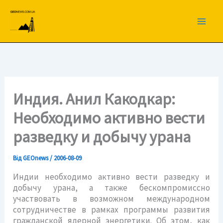
Перейти
до
вмісту
Индия. Анил Какодкар:
Необходимо активно вести
разведку и добычу урана
Від
GEOnews
/
2006-08-09
Индии необходимо активно вести разведку и
добычу урана, а также бескомпромиссно
участвовать в возможном международном
сотрудничестве в рамках программы развития
гражданской ядерной энергетики. Об этом, как