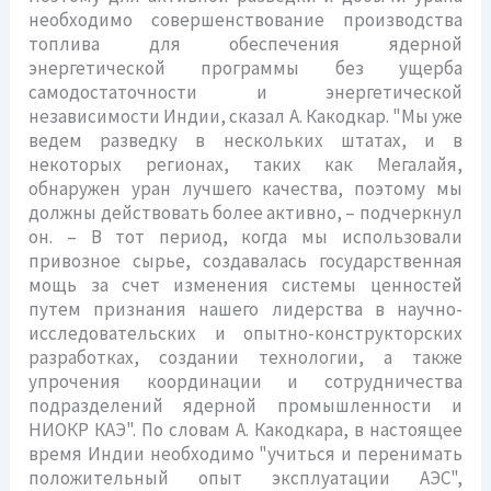
необходимо совершенствование производства
топлива для обеспечения ядерной
энергетической программы без ущерба
самодостаточности и энергетической
независимости Индии, сказал А. Какодкар. "Мы уже
ведем разведку в нескольких штатах, и в
некоторых регионах, таких как Мегалайя,
обнаружен уран лучшего качества, поэтому мы
должны действовать более активно, – подчеркнул
он. – В тот период, когда мы использовали
привозное сырье, создавалась государственная
мощь за счет изменения системы ценностей
путем признания нашего лидерства в научно-
исследовательских и опытно-конструкторских
разработках, создании технологии, а также
упрочения координации и сотрудничества
подразделений ядерной промышленности и
НИОКР КАЭ". По словам А. Какодкара, в настоящее
время Индии необходимо "учиться и перенимать
положительный опыт эксплуатации АЭС",