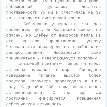
землетрясений. Туча вулканической пыли,
выброшенной вулканом, достигла
протяженности 35 км и сместилась на 37
км к западу от гигантской сопки.
Сейсмологи утверждают, что для
населенных пунктов Карымский сейчас не
опасен, но шлейфы от выбросов пепла из
его кратера представляют угрозу
безопасности авиаперелетов в районах их
распространения. Небезопасно также
приближаться к извергающемуся исполину.
Карымский считается одним из самых
активных вулканов в мире. Последнее
извержение гиганта высотой более
полутора километра происходило в 1996
году. В декабре 2001 года вулкан вновь
активизировался. С тех пор там
постоянно фиксируется повышенная
сейсмическая активность.