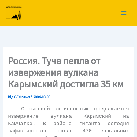
Перейти
до
вмісту
Россия. Туча пепла от
извержения вулкана
Карымский достигла 35 км
Від
GEOnews
/
2004-08-30
С высокой активностью продолжается
извержение вулкана Карымский на
Камчатке. В районе гиганта сегодня
зафиксировано около 470 локальных