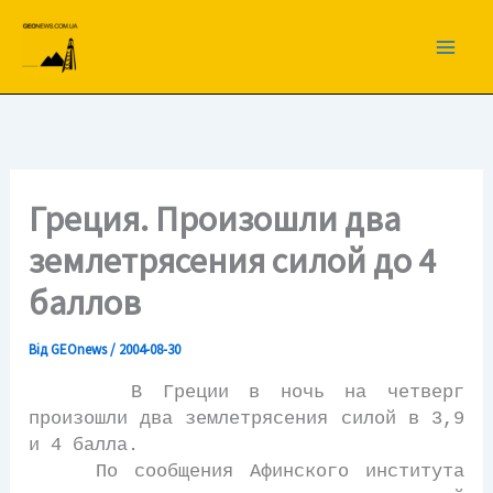
Перейти
до
вмісту
Греция. Произошли два
землетрясения силой до 4
баллов
Від
GEOnews
/
2004-08-30
В Греции в ночь на четверг
произошли два землетрясения силой в 3,9
и 4 балла.
По сообщения Афинского института