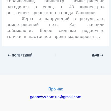
геодинамики, эпицентр землетрясений
находился в море, в 40 километрах
восточнее греческого города Салоники.
Жертв и разрушений в результате
землетрясений нет. Как заявили
сейсмологи, более сильные подземные
толчки в настоящее время маловероятны.
ПОПЕРЕДНІЙ
ДАЛІ
Про нас
geonews.com.ua@gmail.com