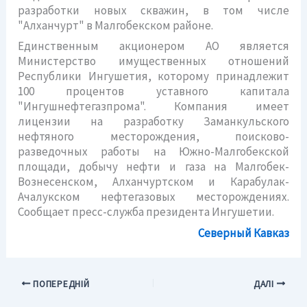
разработки новых скважин, в том числе
"Алханчурт" в Малгобекском районе.
Единственным акционером АО является
Министерство имущественных отношений
Республики Ингушетия, которому принадлежит
100 процентов уставного капитала
"Ингушнефтегазпрома". Компания имеет
лицензии на разработку Заманкульского
нефтяного месторождения, поисково-
разведочных работы на Южно-Малгобекской
площади, добычу нефти и газа на Малгобек-
Вознесенском, Алханчуртском и Карабулак-
Ачалукском нефтегазовых месторождениях.
Сообщает пресс-служба президента Ингушетии.
Северный Кавказ
ПОПЕРЕДНІЙ
ДАЛІ