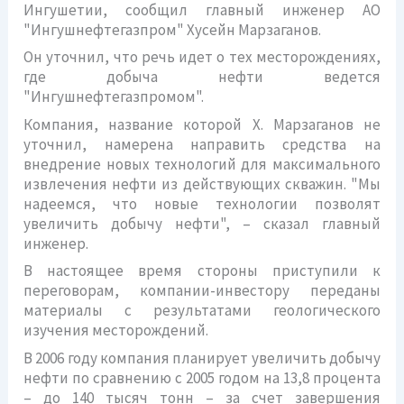
Ингушетии, сообщил главный инженер АО
"Ингушнефтегазпром" Хусейн Марзаганов.
Он уточнил, что речь идет о тех месторождениях,
где добыча нефти ведется
"Ингушнефтегазпромом".
Компания, название которой Х. Марзаганов не
уточнил, намерена направить средства на
внедрение новых технологий для максимального
извлечения нефти из действующих скважин. "Мы
надеемся, что новые технологии позволят
увеличить добычу нефти", – сказал главный
инженер.
В настоящее время стороны приступили к
переговорам, компании-инвестору переданы
материалы с результатами геологического
изучения месторождений.
В 2006 году компания планирует увеличить добычу
нефти по сравнению с 2005 годом на 13,8 процента
– до 140 тысяч тонн – за счет завершения