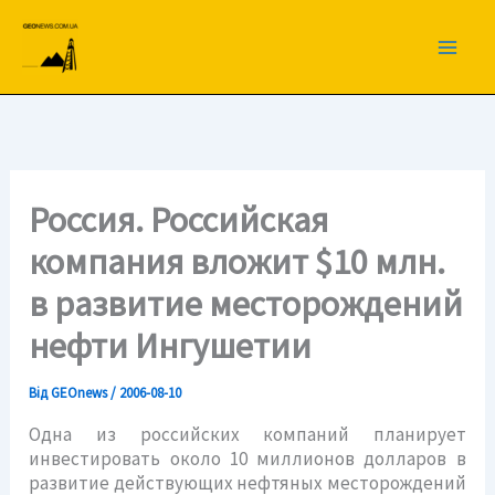
Перейти
до
вмісту
Россия. Российская
компания вложит $10 млн.
в развитие месторождений
нефти Ингушетии
Від
GEOnews
/
2006-08-10
Одна из российских компаний планирует
инвестировать около 10 миллионов долларов в
развитие действующих нефтяных месторождений