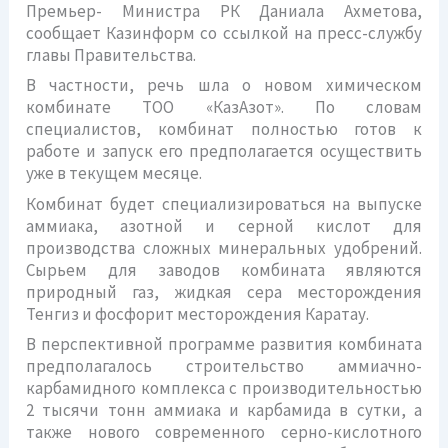
Премьер- Министра РК Даниала Ахметова,
сообщает Казинформ со ссылкой на пресс-службу
главы Правительства.
В частности, речь шла о новом химическом
комбинате ТОО «КазАзот». По словам
специалистов, комбинат полностью готов к
работе и запуск его предполагается осуществить
уже в текущем месяце.
Комбинат будет специализироваться на выпуске
аммиака, азотной и серной кислот для
производства сложных минеральных удобрений.
Сырьем для заводов комбината являются
природный газ, жидкая сера месторождения
Тенгиз и фосфорит месторождения Каратау.
В перспективной программе развития комбината
предполагалось строительство аммиачно-
карбамидного комплекса с производительностью
2 тысячи тонн аммиака и карбамида в сутки, а
также нового современного серно-кислотного