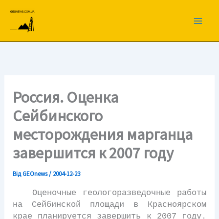
Перейти
до
вмісту
Россия. Оценка
Сейбинского
месторождения марганца
завершится к 2007 году
Від
GEOnews
/
2004-12-23
Оценочные геологоразведочные работы
на Сейбинской площади в Красноярском
крае планируется завершить к 2007 году.