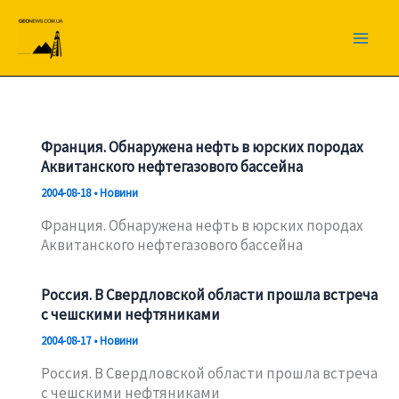
Перейти
до
вмісту
Франция. Обнаружена нефть в юрских породах
Аквитанского нефтегазового бассейна
2004-08-18
•
Новини
Франция. Обнаружена нефть в юрских породах
Аквитанского нефтегазового бассейна
Россия. В Свердловской области прошла встреча
с чешскими нефтяниками
2004-08-17
•
Новини
Россия. В Свердловской области прошла встреча
с чешскими нефтяниками