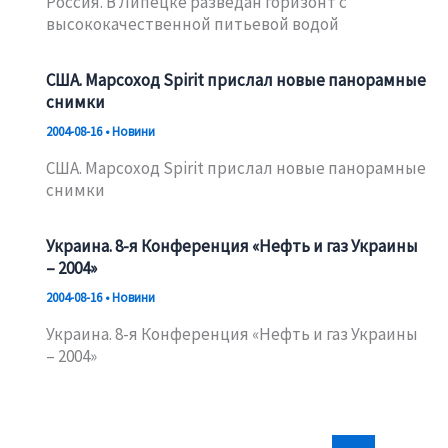
Россия. В Липецке разведан горизонт с
высококачественной питьевой водой
США. Марсоход Spirit прислал новые панорамные
снимки
2004-08-16
•
Новини
США. Марсоход Spirit прислал новые панорамные
снимки
Украина. 8-я Конференция «Нефть и газ Украины
– 2004»
2004-08-16
•
Новини
Украина. 8-я Конференция «Нефть и газ Украины
– 2004»