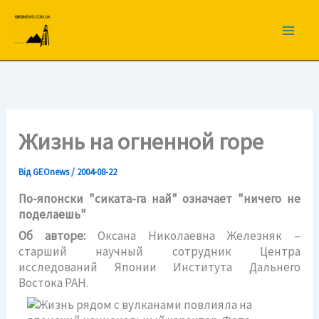
Перейти
до
вмісту
Жизнь на огненной горе
Від
GEOnews
/
2004-08-22
По-японски "сиката-га най" означает "ничего не
поделаешь"
Об авторе:
Оксана Николаевна Железняк –
старший научный сотрудник Центра
исследований Японии Института Дальнего
Востока РАН.