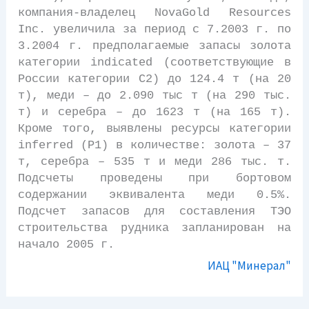
компания-владелец NovaGold Resources
Inc. увеличила за период с 7.2003 г. по
3.2004 г. предполагаемые запасы золота
категории indicated (соответствующие в
России категории С2) до 124.4 т (на 20
т), меди – до 2.090 тыс т (на 290 тыс.
т) и серебра – до 1623 т (на 165 т).
Кроме того, выявлены ресурсы категории
inferred (Р1) в количестве: золота – 37
т, серебра – 535 т и меди 286 тыс. т.
Подсчеты проведены при бортовом
содержании эквивалента меди 0.5%.
Подсчет запасов для составления ТЭО
строительства рудника запланирован на
начало 2005 г.
ИАЦ "Минерал"