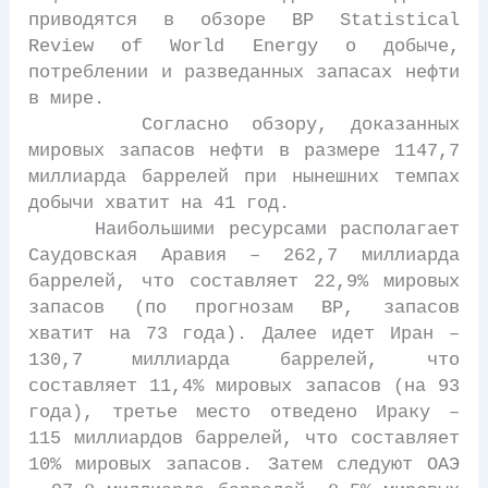
приводятся в обзоре BP Statistical
Review of World Energy о добыче,
потреблении и разведанных запасах нефти
в мире.
Согласно обзору, доказанных
мировых запасов нефти в размере 1147,7
миллиарда баррелей при нынешних темпах
добычи хватит на 41 год.
Наибольшими ресурсами располагает
Саудовская Аравия – 262,7 миллиарда
баррелей, что составляет 22,9% мировых
запасов (по прогнозам BP, запасов
хватит на 73 года). Далее идет Иран –
130,7 миллиарда баррелей, что
составляет 11,4% мировых запасов (на 93
года), третье место отведено Ираку –
115 миллиардов баррелей, что составляет
10% мировых запасов. Затем следуют ОАЭ