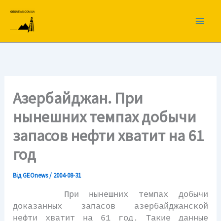
Перейти
до
вмісту
Азербайджан. При
нынешних темпах добычи
запасов нефти хватит на 61
год
Від
GEOnews
/
2004-08-31
При нынешних темпах добычи
доказанных запасов азербайджанской
нефти хватит на 61 год. Такие данные