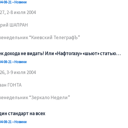
04-08-21
•
Новини
27, 2-8 июля 2004
рий ШАПРАН
женедельник “Киевский ТелеграфЪ”
ек дохода не видать! Или «Нафтогазу» «шьют» статью…
04-08-21
•
Новини
26, 3-9 июля 2004
ван ГОНТА
женедельник “Зеркало Недели”
дин стандарт на всех
04-08-21
•
Новини