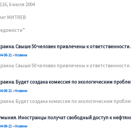
116, 6 июля 2004
лег МИТЯЕВ
Ведомости”
краина. Свыше 50 человек привлечены к ответственност
04-08-21
•
Новини
краина. Свыше 50 человек привлечены к ответственност
краина. Будет создана комиссия по экологическим пробл
04-08-21
•
Новини
краина. Будет создана комиссия по экологическим пробл
умыния. Иностранцы получат свободный доступ к нефтя
04-08-21
•
Новини