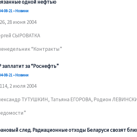
вязанные одной нефтью
04-08-21
•
Новини
26, 28 июня 2004
ергей СЫРОВАТКА
женедельник “Контракты”
P заплатит за “Роснефть”
04-08-21
•
Новини
114, 2 июля 2004
лександр ТУТУШКИН, Татьяна ЕГОРОВА, Родион ЛЕВИНСК
Ведомости”
рановый след. Радиационные отходы Беларуси свозят бли