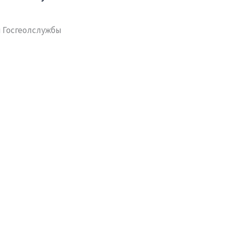
я Госгеолслужбы