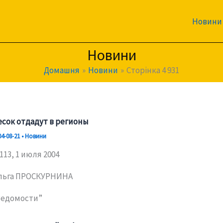
Новини
Новини
Домашня
Новини
Сторінка 4 931
есок отдадут в регионы
04-08-21
•
Новини
113, 1 июля 2004
льга ПРОСКУРНИНА
Ведомости”