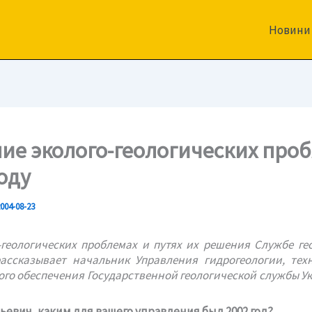
Новини
ие эколого-геологических проб
оду
004-08-23
-геологических проблемах и путях их решения Службе ге
ассказывает начальник Управления гидрогеологии, тех
го обеспечения Государственной геологической службы 
ьевич, каким для вашего управления был 2002 год?