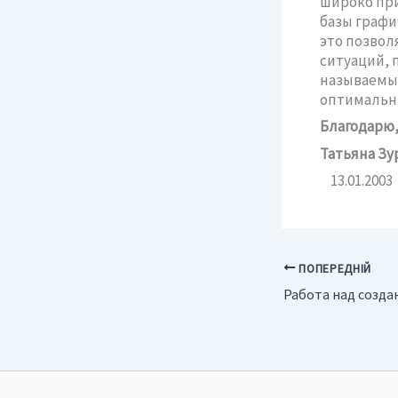
широко пр
базы графи
это позвол
ситуаций, 
называемы
оптимальны
Благодарю,
Татьяна Зу
13.01.2003
ПОПЕРЕДНІЙ