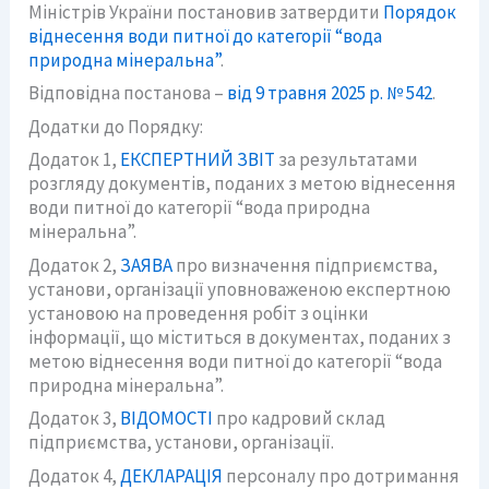
Міністрів України постановив затвердити
Порядок
віднесення води питної до категорії “вода
природна мінеральна”
.
Відповідна постанова –
від 9 травня 2025 р. № 542
.
Додатки до Порядку:
Додаток 1,
ЕКСПЕРТНИЙ ЗВІТ
за результатами
розгляду документів, поданих з метою віднесення
води питної до категорії “вода природна
мінеральна”.
Додаток 2,
ЗАЯВА
про визначення підприємства,
установи, організації уповноваженою експертною
установою на проведення робіт з оцінки
інформації, що міститься в документах, поданих з
метою віднесення води питної до категорії “вода
природна мінеральна”.
Додаток 3,
ВІДОМОСТІ
про кадровий склад
підприємства, установи, організації.
Додаток 4,
ДЕКЛАРАЦІЯ
персоналу про дотримання