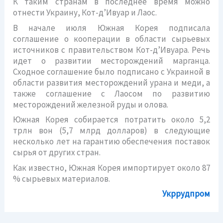
К таким странам в последнее время можно
отнести Украину, Кот-д’Ивуар и Лаос.
В начале июля Южная Корея подписала
соглашение о кооперации в области сырьевых
источников с правительством Кот-д’Ивуара. Речь
идет о развитии месторождений марганца.
Сходное соглашение было подписано с Украиной в
области развития месторождений урана и меди, а
также соглашение с Лаосом по развитию
месторождений железной руды и олова.
Южная Корея собирается потратить около 5,2
трлн вон (5,7 млрд долларов) в следующие
несколько лет на гарантию обеспечения поставок
сырья от других стран.
Как известно, Южная Корея импортирует около 87
% сырьевых материалов.
Укррудпром