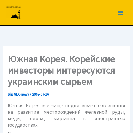
Перейти
до
вмісту
Южная Корея. Корейские
инвесторы интересуются
украинским сырьем
Від
GEOnews
/
2007-07-16
Южная Корея все чаще подписывает соглашения
на развитие месторождений железной руды,
меди, олова, марганца в иностранных
государствах.