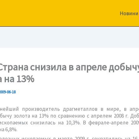
Новини
Страна снизила в апреле добыч
а на 13%
009-06-18
нейший производитель драгметаллов в мире, в апре
бычу золота на 13% по сравнению с апрелем 2008 г. До
скопаемых снизилась на 10,3%. В феврале-апреле 200
а 6,8%.
лезных ископаемых в марте 2009 г. сократились на 16,