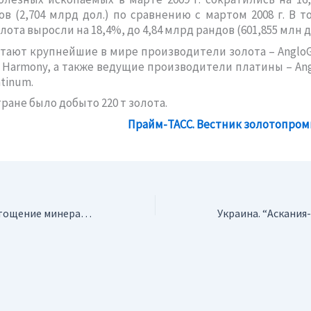
в (2,704 млрд дол.) по сравнению с мартом 2008 г. В т
ота выросли на 18,4%, до 4,84 млрд рандов (601,855 млн д
тают крупнейшие в мире производители золота – AngloGo
s, Harmony, а также ведущие производители платины – Ang
atinum.
 стране было добыто 220 т золота.
Прайм-ТАСС. Вестник золотопро
Россия. Путин: Истощение минерально-сырьевой базы удалось остановить