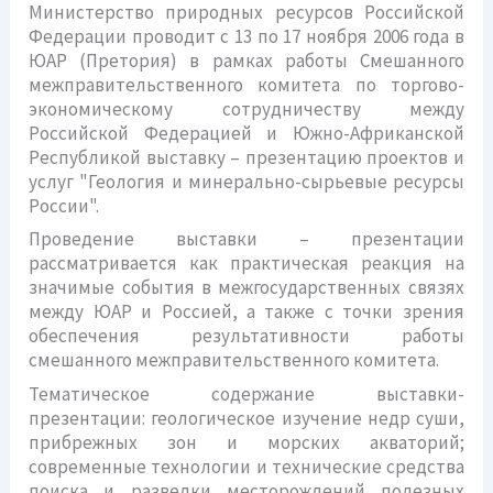
Министерство природных ресурсов Российской
Федерации проводит с 13 по 17 ноября 2006 года в
ЮАР (Претория) в рамках работы Смешанного
межправительственного комитета по торгово-
экономическому сотрудничеству между
Российской Федерацией и Южно-Африканской
Республикой выставку – презентацию проектов и
услуг "Геология и минерально-сырьевые ресурсы
России".
Проведение выставки – презентации
рассматривается как практическая реакция на
значимые события в межгосударственных связях
между ЮАР и Россией, а также с точки зрения
обеспечения результативности работы
смешанного межправительственного комитета.
Тематическое содержание выставки-
презентации: геологическое изучение недр суши,
прибрежных зон и морских акваторий;
современные технологии и технические средства
поиска и разведки месторождений полезных