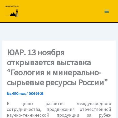
Перейти
до
вмісту
ЮАР. 13 ноября
открывается выставка
“Геология и минерально-
сырьевые ресурсы России”
Від
GEOnews
/
2006-09-28
В целях развития международного
сотрудничества, продвижения отечественной
научно-технической продукции за рубеж