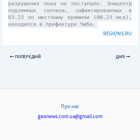
разрушения пока не поступало. Эпицентр
подземных толчков, зафиксированных в
03.23 по местному времени (00.23 мск),
находился в префектуре Чиба.
REGIONS.RU
ПОПЕРЕДНІЙ
ДАЛІ
Про нас
geonews.com.ua@gmail.com