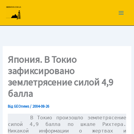
Перейти
до
вмісту
Япония. В Токио
зафиксировано
землетрясение силой 4,9
балла
Від
GEOnews
/
2004-08-26
В Токио произошло землетрясение
силой 4,9 балла по шкале Рихтера.
Никакой информации о жертвах и