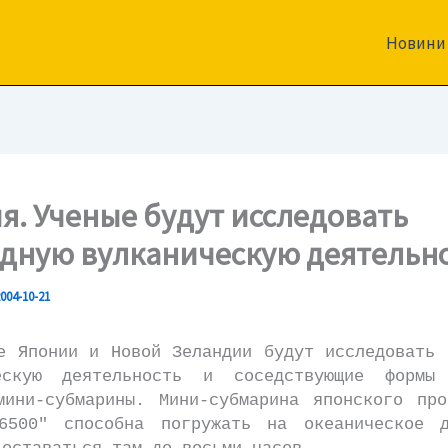
Новини
я. Ученые будут исследовать
дную вулканическую деятельн
004-10-21
понии и Новой Зеландии будут исследовать 
ческую деятельность и соседствующие формы
мини-субмарины. Мини-субмарина японского про
6500" способна погружать на океаническое 