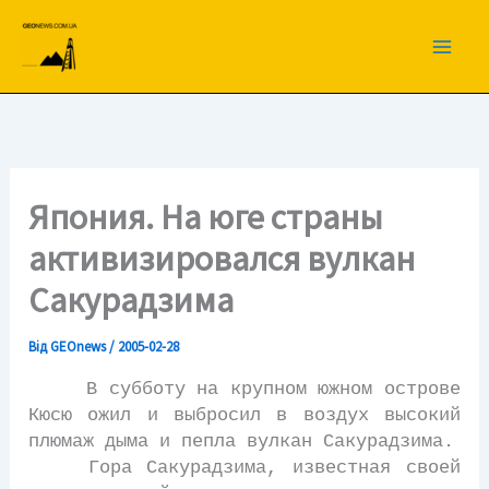
Перейти
до
вмісту
Япония. На юге страны
активизировался вулкан
Сакурадзима
Від
GEOnews
/
2005-02-28
В субботу на крупном южном острове
Кюсю ожил и выбросил в воздух высокий
плюмаж дыма и пепла вулкан Сакурадзима.
Гора Сакурадзима, известная своей