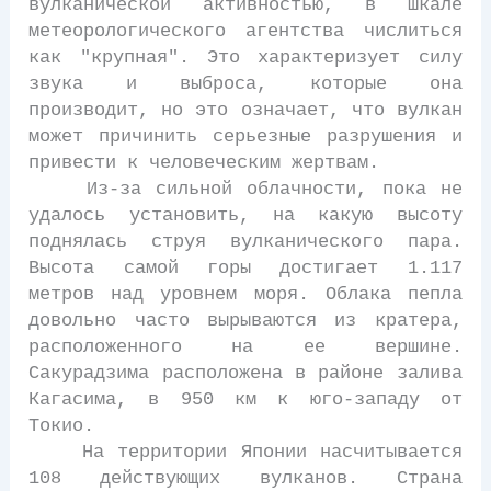
вулканической активностью, в шкале
метеорологического агентства числиться
как "крупная". Это характеризует силу
звука и выброса, которые она
производит, но это означает, что вулкан
может причинить серьезные разрушения и
привести к человеческим жертвам.
Из-за сильной облачности, пока не
удалось установить, на какую высоту
поднялась струя вулканического пара.
Высота самой горы достигает 1.117
метров над уровнем моря. Облака пепла
довольно часто вырываются из кратера,
расположенного на ее вершине.
Сакурадзима расположена в районе залива
Кагасима, в 950 км к юго-западу от
Токио.
На территории Японии насчитывается
108 действующих вулканов. Страна