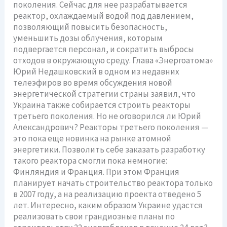
поколения. Сейчас для нее разрабатывается
реактор, охлаждаемый водой под давлением,
позволяющий повысить безопасность,
уменьшить дозы облучения, которым
подвергается персонал, и сократить выбросы
отходов в окружающую среду. Глава «Энергоатома»
Юрий Недашковский в одном из недавних
телеэфиров во время обсуждения новой
энергетической стратегии страны заявил, что
Украина также собирается строить реакторы
третьего поколения. Но не оговорился ли Юрий
Александрович? Реакторы третьего поколения —
это пока еще новинка на рынке атомной
энергетики. Позволить себе заказать разработку
такого реактора смогли пока немногие:
Финляндия и Франция. При этом Франция
планирует начать строительство реактора только
в 2007 году, а на реализацию проекта отведено 5
лет. Интересно, каким образом Украине удастся
реализовать свои грандиозные планы по