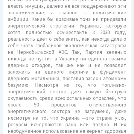
власть имущих, далеко не все поддерживают эти
экономические, а главное — политические
амбиции. Какие бы красивые тона ни придавали
энергетической стратегии Украины, которую
хотят полностью осуществить к 2030 году,
реальность дает о себе знать, как некогда дала о
себе знать глобальная экологическая катастрофа
на Чернобыльской АЭС. Так, Партия зеленых
никогда не пустит в Украину ни единого грамма
ядерных отходов, так же как и не позволит
заложить ни единого кирпича в фундамент
ядерного могильника, поставив заслон атомному
безумию. Несмотря на то, что топливно-
энергетический сектор дает самую быструю
окупаемость среди всех остальных отраслей, что
около 50 процентов отечественного
энергетического сектора не загружено, даже
несмотря на то, что Украина —это страна угля,
ресурсы исчерпаются рано или поздно. И их
необдуманное использование не вернет здоровья