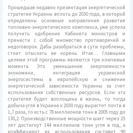
Прошедшая недавно презентация энергетической
стратегии Украины вплоть до 2030 года, в которой
определены основные направления развития
топливно-энергетического комплекса, уже успела
получить одобрение Кабинета министров и
принести с собой множество противоречий и
недоговорок. Дабы разобраться в сути проблемы,
стоит отыскать ее корень. Итак… Главными
целями этой программы являются три ключевые
момента. Это уменьшение энергоемкости
экономики, интеграция украинской
энергосистемы в европейскую и снижение
энергетической зависимости Украины за счет
использования собственных ресурсов. Если эта
стратегия будет воплощена в жизнь, то тогда
добыча угля в Украине к 2030 году вырастет почти в
1,7 раза, то есть с 78 миллионов тонн в 2005 году до
130,2. Производственные мощности шахт через 25
лет достигнут 144 миллионов тонн угля в год, а
коэффициент их использования составит 90