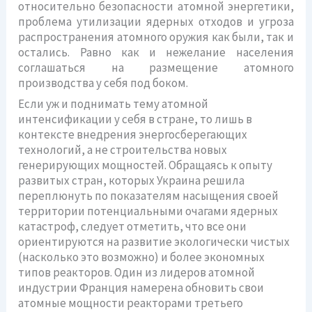
относительно безопасности атомной энергетики,
проблема утилизации ядерных отходов и угроза
распространения атомного оружия как были, так и
остались. Равно как и нежелание населения
соглашаться на размещение атомного
производства у себя под боком.
Если уж и поднимать тему атомной
интенсификации у себя в стране, то лишь в
контексте внедрения энергосберегающих
технологий, а не строительства новых
генерирующих мощностей. Обращаясь к опыту
развитых стран, которых Украина решила
переплюнуть по показателям насыщения своей
территории потенциальными очагами ядерных
катастроф, следует отметить, что все они
ориентируются на развитие экологически чистых
(насколько это возможно) и более экономных
типов реакторов. Один из лидеров атомной
индустрии Франция намерена обновить свои
атомные мощности реакторами третьего