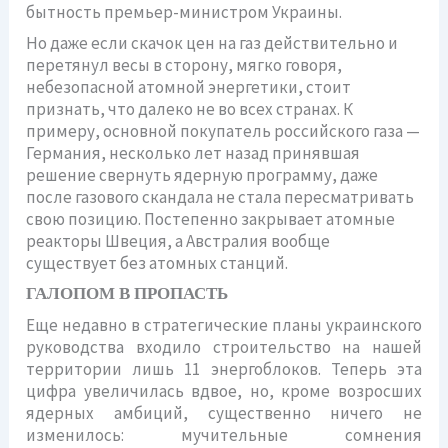
бытность премьер-министром Украины.
Но даже если скачок цен на газ действительно и
перетянул весы в сторону, мягко говоря,
небезопасной атомной энергетики, стоит
признать, что далеко не во всех странах. К
примеру, основной покупатель российского газа —
Германия, несколько лет назад принявшая
решение свернуть ядерную программу, даже
после газового скандала не стала пересматривать
свою позицию. Постепенно закрывает атомные
реакторы Швеция, а Австралия вообще
существует без атомных станций.
ГАЛОПОМ В ПРОПАСТЬ
Еще недавно в стратегические планы украинского
руководства входило строительство на нашей
территории лишь 11 энергоблоков. Теперь эта
цифра увеличилась вдвое, но, кроме возросших
ядерных амбиций, существенно ничего не
изменилось: мучительные сомнения