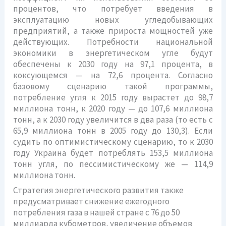
процентов, что потребует введения в
эксплуатацию новых угледобывающих
предприятий, а также прироста мощностей уже
действующих. Потребности национальной
экономики в энергетическом угле будут
обеспечены к 2030 году на 97,1 процента, в
коксующемся — на 72,6 процента. Согласно
базовому сценарию такой программы,
потребление угля к 2015 году вырастет до 98,7
миллиона тонн, к 2020 году — до 107,6 миллиона
тонн, а к 2030 году увеличится в два раза (то есть с
65,9 миллиона тонн в 2005 году до 130,3). Если
судить по оптимистическому сценарию, то к 2030
году Украина будет потреблять 153,5 миллиона
тонн угля, по пессимистическому же — 114,9
миллиона тонн.
Стратегия энергетического развития также
предусматривает снижение ежегодного
потребления газа в нашей стране с 76 до 50
миллиарда кубометров, увеличение объемов