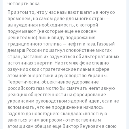
четверть века.
При этом то, что у нас называют шагать в ногу со
временем, на самом деле для многих стран —
вынужденная необходимость, о которой
подумывают (некоторые еще не совсем
решительно) лишь ввиду подорожания
традиционного топлива — нефти и газа. Газовый
демарш России пошатнул спокойствие многих
стран, заставив их задуматься об альтернативных
источниках энергии. На этом же фоне спешно
озвучило свои стратегические планы в сфере
атомной энергетики и руководство Украины.
Теоретически, объективное удорожание
российского газа могло бы смягчить негативную
реакцию общественности на форсирование
украинским руководством ядерной идеи, если не
вспоминать, что ее продвижение началось
задолго до новогоднего скандала: «вплотную
заняться этим вопросом» отечественным
атомщикам обещал еще Виктор Янукович в свою