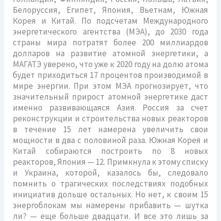
Белоруссия, Египет, Япония, Вьетнам, Южная
Корея и Китай. По подсчетам Международного
энергетического агентства (МЭА), до 2030 года
страны мира потратят более 200 миллиардов
долларов на развитие атомной энергетики, а
МАГАТЭ уверено, что уже к 2020 году на долю атома
будет приходиться 17 процентов производимой в
мире энергии. При этом МЭА прогнозирует, что
значительный прирост атомной энергетике даст
именно развивающаяся Азия. Россия за счет
реконструкции и строительства новых реакторов
в течение 15 лет намерена увеличить свои
мощности в два с половиной раза. Южная Корея и
Китай собираются построить по 8 новых
реакторов, Япония — 12. Примкнула к этому списку
и Украина, которой, казалось бы, следовало
помнить о трагических последствиях подобных
инициатив дольше остальных. Но нет, к своим 15
энергоблокам мы намерены прибавить — шутка
ли? — еще больше двадцати. И все это лишь за