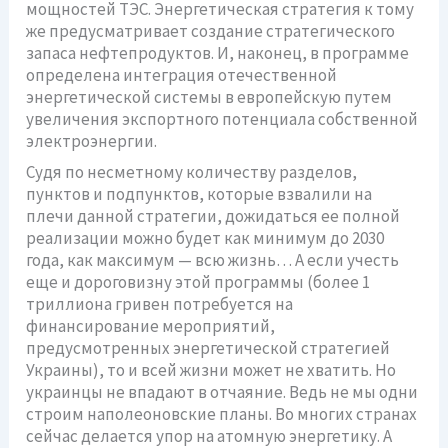
мощностей ТЭС. Энергетическая стратегия к тому
же предусматривает создание стратегического
запаса нефтепродуктов. И, наконец, в программе
определена интеграция отечественной
энергетической системы в европейскую путем
увеличения экспортного потенциала собственной
электроэнергии.
Судя по несметному количеству разделов,
пунктов и подпунктов, которые взвалили на
плечи данной стратегии, дожидаться ее полной
реализации можно будет как минимум до 2030
года, как максимум — всю жизнь… А если учесть
еще и дороговизну этой программы (более 1
триллиона гривен потребуется на
финансирование мероприятий,
предусмотренных энергетической стратегией
Украины), то и всей жизни может не хватить. Но
украинцы не впадают в отчаяние. Ведь не мы одни
строим наполеоновские планы. Во многих странах
сейчас делается упор на атомную энергетику. А