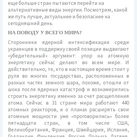
еще больше стран пытаются перейти на
альтернативные виды энергии. Посмотрим, какой
же путь лучше, актуальнее и безопаснее на
сегодняшний день.
НА ПОВОДУ У ВСЕГО МИРА?
Сторонники ядерной интенсификации среди
украинцев в поддержку своей позиции выдвигают
«убедительный» аргумент: упор на атомную
энергетику сейчас делают во всем мире. И
действительно, те, кто в настоящее время стоит у
руля во многих государствах, расположенных в
разных частях земного шара, похоже, отошли от
шока после ядерных катастроф и вознамерились
строить энергетику именно за счет расщепления
атома. Сейчас в 31 стране мира работают 440
атомных реакторов, и о планах расширять свои
атомные мощности уже «проговорились» более
пятнадцати стран, в том числе США,
Великобритания, Франция, Швейцария, Испания,
Голландия, Финляндия, Россия, Польша, Латвия,