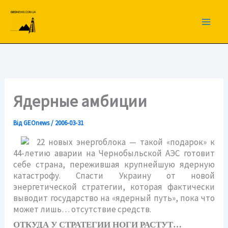
Перейти
до
вмісту
Ядерные амбиции
Від
GEOnews
/
2006-03-31
22 новых энергоблока — такой «подарок» к
44-летию аварии на Чернобыльской АЭС готовит
себе страна, пережившая крупнейшую ядерную
катастрофу. Спасти Украину от новой
энергетической стратегии, которая фактически
выводит государство на «ядерный путь», пока что
может лишь… отсутствие средств.
ОТКУДА У СТРАТЕГИИ НОГИ РАСТУТ…