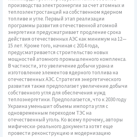
производства электроэнергии за счет атомных и
теплоэлектростанций на собственном ядерном
топливе и угле. Первый этап реализации
программы развития отечественной атомной
энергетики предусматривает продление срока
действия отечественных АЭС как минимум на 12—
15 лет. Кроме того, начиная с 2014 года,
предусматривается строительство новых
мощностей атомного промышленного комплекса.
В частности, это увеличение добычи урана и
изготовление элементов ядерного топлива на
отечественных АЭС. Стратегия энергетического
развития также предполагает увеличение добычи
собственного угля для обеспечения нужд
теплоэнергетики. Предполагается, что к 2030 году
Украина уменьшит объемы импорта угля с
одновременным переходом ТЭС на
отечественный уголь. Ко всему прочему, авторы
мифически-реального документа хотят еще
провести реконструкцию и модернизацию