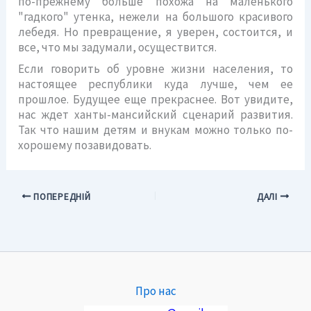
по-прежнему больше похожа на маленького
"гадкого" утенка, нежели на большого красивого
лебедя. Но превращение, я уверен, состоится, и
все, что мы задумали, осуществится.
Если говорить об уровне жизни населения, то
настоящее республики куда лучше, чем ее
прошлое. Будущее еще прекраснее. Вот увидите,
нас ждет ханты-мансийский сценарий развития.
Так что нашим детям и внукам можно только по-
хорошему позавидовать.
ПОПЕРЕДНІЙ
ДАЛІ
Про нас