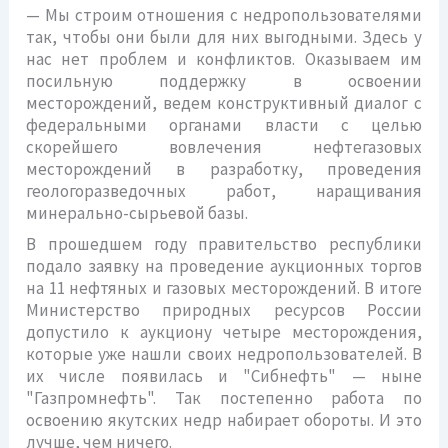
— Мы строим отношения с недропользователями
так, чтобы они были для них выгодными. Здесь у
нас нет проблем и конфликтов. Оказываем им
посильную поддержку в освоении
месторождений, ведем конструктивный диалог с
федеральными органами власти с целью
скорейшего вовлечения нефтегазовых
месторождений в разработку, проведения
геологоразведочных работ, наращивания
минерально-сырьевой базы.
В прошедшем году правительство республики
подало заявку на проведение аукционных торгов
на 11 нефтяных и газовых месторождений. В итоге
Министерство природных ресурсов России
допустило к аукциону четыре месторождения,
которые уже нашли своих недропользователей. В
их числе появилась и "Сибнефть" — ныне
"Газпромнефть". Так постепенно работа по
освоению якутских недр набирает обороты. И это
лучше, чем ничего.