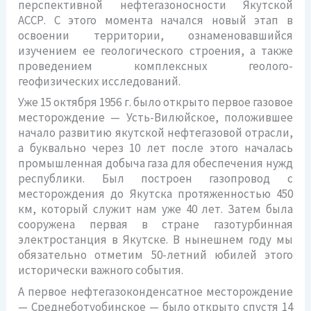
перспективной нефтегазоносности Якутской
АССР. С этого момента начался новый этап в
освоении территории, ознаменовавшийся
изучением ее геологического строения, а также
проведением комплексных геолого-
геофизических исследований.
Уже 15 октября 1956 г. было открыто первое газовое
месторождение — Усть-Вилюйское, положившее
начало развитию якутской нефтегазовой отрасли,
а буквально через 10 лет после этого началась
промышленная добыча газа для обеспечения нужд
республики. Был построен газопровод с
месторождения до Якутска протяженностью 450
км, который служит нам уже 40 лет. Затем была
сооружена первая в стране газотурбинная
электростанция в Якутске. В нынешнем году мы
обязательно отметим 50-летний юбилей этого
исторически важного события.
А первое нефтегазоконденсатное месторождение
— Среднеботуобинское — было открыто спустя 14