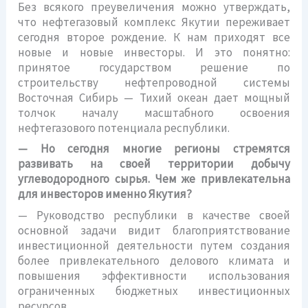
Без всякого преувеличения можно утверждать,
что нефтегазовый комплекс Якутии переживает
сегодня второе рождение. К нам приходят все
новые и новые инвесторы. И это понятно:
принятое государством решение по
строительству нефтепроводной системы
Восточная Сибирь — Тихий океан дает мощный
толчок началу масштабного освоения
нефтегазового потенциала республики.
— Но сегодня многие регионы стремятся
развивать на своей территории добычу
углеводородного сырья. Чем же привлекательна
для инвесторов именно Якутия?
— Руководство республики в качестве своей
основной задачи видит благоприятствование
инвестиционной деятельности путем создания
более привлекательного делового климата и
повышения эффективности использования
ограниченных бюджетных инвестиционных
ресурсов.