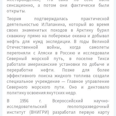
сенсационно, а потом они фактически были
открыты.
Теория подтверждалась практической
деятельностью И.Папанина, который во время
своих знаменитых походов в Арктику бурил
скважину прямо на побережье океана и добывал
нефть для нужд экспедиции. В годы Великой
Отечественной войны, когда самолеты
перегоняли с Аляски в Россию и исследовали
Северный морской путь, в поселке Тикси
работали американские установки по добыче и
переработке нефти. Позже для более
эффективного поиска жидкого топлива создали
специальное учреждение — Главное управление
Северного морского пути. Оно и диктовало
политику освоения якутских недр.
В 1956 г. Всероссийский научно-
исследовательский геологоразведочный
институт (ВНИГРИ) разработал первую карту