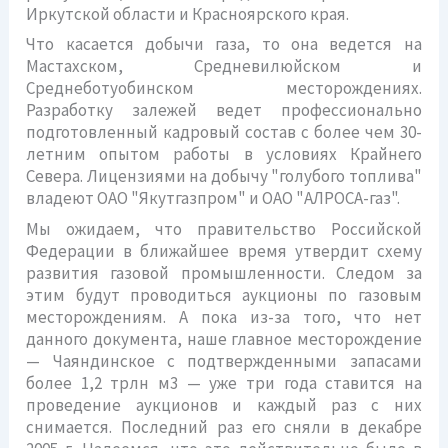
Иркутской области и Красноярского края.
Что касается добычи газа, то она ведется на
Мастахском, Средневилюйском и
Среднеботуобинском месторождениях.
Разработку залежей ведет профессионально
подготовленный кадровый состав с более чем 30-
летним опытом работы в условиях Крайнего
Севера. Лицензиями на добычу "голубого топлива"
владеют ОАО "Якутгазпром" и ОАО "АЛРОСА-газ".
Мы ожидаем, что правительство Российской
Федерации в ближайшее время утвердит схему
развития газовой промышленности. Следом за
этим будут проводиться аукционы по газовым
месторождениям. А пока из-за того, что нет
данного документа, наше главное месторождение
— Чаяндинское с подтвержденными запасами
более 1,2 трлн м3 — уже три года ставится на
проведение аукционов и каждый раз с них
снимается. Последний раз его сняли в декабре