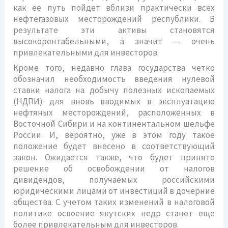
как ее путь пойдет вблизи практически всех
нефтегазовых месторождений республики. В
результате эти активы становятся
высокорентабельными, а значит — очень
привлекательными для инвесторов.
Кроме того, недавно глава государства четко
обозначил необходимость введения нулевой
ставки налога на добычу полезных ископаемых
(НДПИ) для вновь вводимых в эксплуатацию
нефтяных месторождений, расположенных в
Восточной Сибири и на континентальном шельфе
России. И, вероятно, уже в этом году такое
положение будет внесено в соответствующий
закон. Ожидается также, что будет принято
решение об освобождении от налогов
дивидендов, получаемых российскими
юридическими лицами от инвестиций в дочерние
общества. С учетом таких изменений в налоговой
политике освоение якутских недр станет еще
более привлекательным для инвесторов.