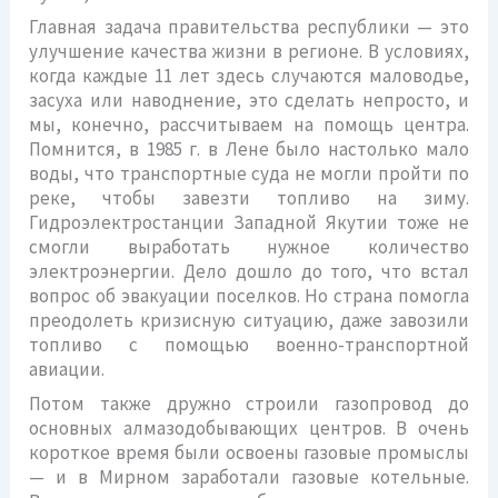
Главная задача правительства республики — это
улучшение качества жизни в регионе. В условиях,
когда каждые 11 лет здесь случаются маловодье,
засуха или наводнение, это сделать непросто, и
мы, конечно, рассчитываем на помощь центра.
Помнится, в 1985 г. в Лене было настолько мало
воды, что транспортные суда не могли пройти по
реке, чтобы завезти топливо на зиму.
Гидроэлектростанции Западной Якутии тоже не
смогли выработать нужное количество
электроэнергии. Дело дошло до того, что встал
вопрос об эвакуации поселков. Но страна помогла
преодолеть кризисную ситуацию, даже завозили
топливо с помощью военно-транспортной
авиации.
Потом также дружно строили газопровод до
основных алмазодобывающих центров. В очень
короткое время были освоены газовые промыслы
— и в Мирном заработали газовые котельные.