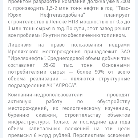
проектом разработки компания должна уже в 2008
г. производить 1,5-2 млн тонн нефти в год. "Таас-
Юрях Нефтегазодобыча" планирует
строительство в Ленске НПЗ мощностью от 0,5 до
1 млн тонн сырья в год. По сути, этот завод решит
все проблемы Якутии по обеспечению топливом.
Лицензия на право пользования недрами
Иреляхского месторождения принадлежит ЗАО
"Иреляхнефть". Среднегодовой объем добычи там
составляет 55-60 тыс. тонн. Основными
потребителями сырья — более 90% от всего
объема реализации — являются структурные
подразделения АК "АЛРОСА".
Компании-недропользователи проводят
активную работу по обустройству
месторождений, их геологическому изучению,
бурению скважин, строительству объектов
инфраструктуры. Только за последние два года
объем капитальных вложений на эти цели
превысил 6 млрд рублей. Перспективы освоения