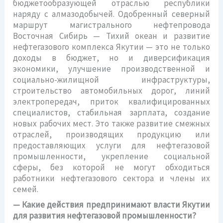
бюджетообразующей отраслью республики
наряду с алмазодобычей. Одобренный северный
маршрут магистрального нефтепровода
Восточная Сибирь — Тихий океан и развитие
нефтегазового комплекса Якутии — это не только
доходы в бюджет, но и диверсификация
экономики, улучшение производственной и
социально-жилищной инфраструктуры,
строительство автомобильных дорог, линий
электропередач, приток квалифицированных
специалистов, стабильная зарплата, создание
новых рабочих мест. Это также развитие смежных
отраслей, производящих продукцию или
предоставляющих услуги для нефтегазовой
промышленности, укрепление социальной
сферы, без которой не могут обходиться
работники нефтегазового сектора и члены их
семей.
— Какие действия предпринимают власти Якутии
для развития нефтегазовой промышленности?