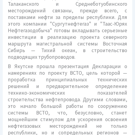
Талаканского и Среднеботуобинского
месторождений связаны, прежде всего, с
поставками нефти за пределы республики. Для
этого компании "Сургутнефтегаз" и "Таас-Юрях
Нефтегазодобыча" готовы вкладывать серьезные
инвестиции в реализацию проекта северного
маршрута магистральной системы Восточная
Сибирь — Тихий океан, в строительство
подводящих трубопроводов.
В Якутске прошла презентация Декларации о
намерениях по проекту ВСТО, цель которой —
проработка принципиальных технических
решений и предварительное определение
технико-экономических показателей
строительства нефтепровода. Другими словами,
это начало большой работы по сооружению
системы ВСТО, что, безусловно, станет
мощнейшим стимулом для ускорения освоения
нефтегазовых месторождений не только
республики, но и сопредельных регионов —