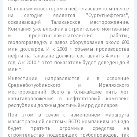
Основным инвестором в нефтегазовом комплексе
на сегодня является "Сургутнефтегаз",
осваивающий Талаканское месторождение.
Компания уже вложила в строительно-монтажные
и проектно-изыскательские работы,
геологоразведку и завоз оборудования около 600
млн долларов. И к 2008 г. объемы производства
нефти на Талакане должны составлять 4 млн т в
год. А к 2010 г. этот показатель будет доведен до 8
млн т.
Инвестиции направляются и в освоение
Среднеботуобинского и Иреляхского
месторождений. Всего в ближайшие пять лет
капиталовложения в нефтегазовый комплекс
республики должны достичь 8 млрд долларов.
При этом в связи с изменением маршрута
магистральной системы ВСТО компаниям не надо
будет тратить огромные средства на
строительство подводящих трубопроводов, так