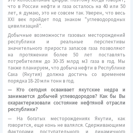
что в России нефти и газа осталось на 40 или 50
лет, я думаю, это не совсем так. Уверен, что весь
XXI век пройдет под знаком "углеводородных
цивилизаций".
Добычные возможности газовых месторождений
республики и реальные перспективы
значительного прироста запасов газа позволяют
на протяжении более 50 лет поставлять
потребителям до 30-35 млрд м3 газа в год. Мы
также планируем, что добыча нефти в Республике
Саха (Якутия) должна достичь со временем
порядка 18-20 млн тонн в год.
— Кто сегодня осваивает якутские недра и
занимается добычей углеводородов? Как бы Вы
охарактеризовали состояние нефтяной отрасли
республики?
— На богатых месторождениях Якутии, как
говорится, еще конь не валялся. Сдерживающими
факторами поступательного и динамичного