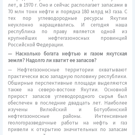
лет, в 1970 г. Оно и сейчас располагает запасами в
70 млн тонн нефти и порядка 180 млрд м3 газа. С
тех пор углеводородные ресурсы Якутии
неуклонно наращивались. И сегодня наша
республика по праву является одной из
крупнейших нефтегазоносных провинций
Российской Федерации.
— Насколько богата нефтью и газом якутская
земля? Надолго ли хватит ее запасов?
— Нефтегазоносные территории охватывают
практически всю западную половину республики.
Обширные перспективные площади выделяются
также на северо-востоке Якутии. Основной
прирост запасов углеводородного сырья был
обеспечен в последние двадцать лет. Наиболее
изучены Вилюйский и Ботуобинский
нефтегазоносные районы. Интенсивные
геологоразведочные работы на нефть и газ
привели к открытию значительных по запасам