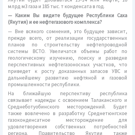
млрд м3 газа и 185 тыс. т конденсата в год.
— Каким Вы видите будущее Республики Саха
(Якутия) и ее нефтегазового комплекса?
— Вне всякого сомнения, это будущее зависит,
прежде всего, от реализации государственных
планов по строительству нефтепроводной
системы ВСТО. Увеличатся объемы работ по
геологическому изучению, поиску и разведке
перспективных нефтегазоносных участков, что
приведет к росту доказанных запасов УВС и
дальнейшему развитию нефтяной и газовой
промышленности республики.
На ближайшую перспективу республика
связывает надежды с освоением Талаканского и
Среднеботуобинского месторождений. Будет
также вовлечено в разработку Среднетюнгское
газоконденсатное месторождение для
удовлетворения собственных потребностей
региона. Правительство Якутии также