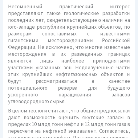
Несомненный практический интерес
представляют также геологические разработки
последних лет, свидетельствующие о наличии на
юго-западе республики крупнейших объектов, по
размерам сопоставимых с известными
гигантскими месторождениями Российской
Федерации. Не исключено, что многие известные
месторождения в их разведанных границах
являются лишь наиболее приподнятыми
участками указанных зон. Недоизученные части
этих крупнейших нефтегазоносных объектов и
будут рассматриваться в качестве
потенциального резерва для будущего
ускоренного наращивания запасов
углеводородного сырья.
В целом геологи считают, что общие предпосылки
дают возможность оценить якутские запасы в
пределах 10 млрд тонн нефти и 12 млрд тонн газа в
пересчете на нефтяной эквивалент. Согласитесь,
это колоссальные цифры. Поэтому когда говорят,