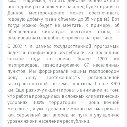
2005 г. Надеемся, что это действительно было в
последний раз и решение наконец будет принято.
Данное месторождение может обеспечивать
годовую добычу газа в объемах до 35 млрд м3. Вот
тогда можно будет не мечтать, к примеру, об
обеспечении Сингапура якутским газом, а
реализовывать подобные проекты на практике.
С 2002 г. в рамках государственной программы
ведется газификация республики. За последние
четыре года построено более 1200 км
газопроводов, газифицировано 67 населенных
пунктов. Мы форсировали нашим газопроводом
реку Лену. Протяженность региональной
газотранспортной системы достигла более 3700
км. Еще раз хочу акцентировать внимание на том,
что работа проводилась в сложных климатических
условиях: 100% территории — зона вечной
мерзлоты, и уже сделанное можно рассматривать
как серьезный шаг вперед на пути к улучшению
уровня жизни населения республики.