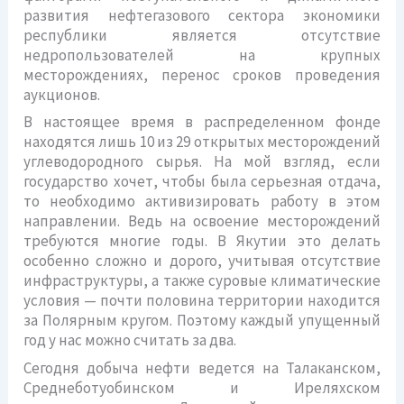
развития нефтегазового сектора экономики
республики является отсутствие
недропользователей на крупных
месторождениях, перенос сроков проведения
аукционов.
В настоящее время в распределенном фонде
находятся лишь 10 из 29 открытых месторождений
углеводородного сырья. На мой взгляд, если
государство хочет, чтобы была серьезная отдача,
то необходимо активизировать работу в этом
направлении. Ведь на освоение месторождений
требуются многие годы. В Якутии это делать
особенно сложно и дорого, учитывая отсутствие
инфраструктуры, а также суровые климатические
условия — почти половина территории находится
за Полярным кругом. Поэтому каждый упущенный
год у нас можно считать за два.
Сегодня добыча нефти ведется на Талаканском,
Среднеботуобинском и Иреляхском