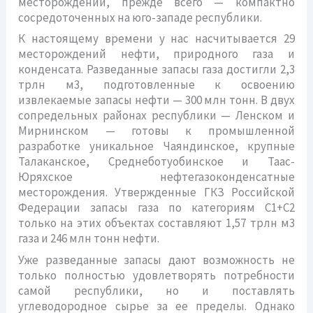
месторождений, прежде всего — компактно
сосредоточенных на юго-западе республики.
К настоящему времени у нас насчитывается 29
месторождений нефти, природного газа и
конденсата. Разведанные запасы газа достигли 2,3
трлн м3, подготовленные к освоению
извлекаемые запасы нефти — 300 млн тонн. В двух
сопредельных районах республики — Ленском и
Мирнинском — готовы к промышленной
разработке уникальное Чаяндинское, крупные
Талаканское, Среднеботуобинское и Таас-
Юряхское нефтегазоконденсатные
месторождения. Утвержденные ГКЗ Российской
Федерации запасы газа по категориям С1+С2
только на этих объектах составляют 1,57 трлн м3
газа и 246 млн тонн нефти.
Уже разведанные запасы дают возможность не
только полностью удовлетворять потребности
самой республики, но и поставлять
углеводородное сырье за ее пределы. Однако