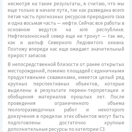
несмотря на такие результаты, я считаю, что мы
еще только в начале пути, так как разведана всего
пятая часть прогнозных ресурсов природного газа
и одна восьмая часть — нефти. Сейчас все работы в
основном ведутся на юге республике.
Нефтегазоносный север еще не тронут — так же,
как и шельф Северного Ледовитого океана.
Поэтому впереди нас еще ожидает значительный
прирост запасов.
В непосредственной близости от ранее открытых
месторождений, помимо площадей с единичными
продуктивными скважинами, имеется целый ряд
крупных перспективных объектов, которые
выделены в результате переин-терпретации и
обобщения материалов прошлых лет. После
проведения ограниченного объема
геологоразведочных работ и некоторого
доизучения в пределах этих объектов могут быть
подготовлены достаточно крупные
дополнительные ресурсы по категории С3.