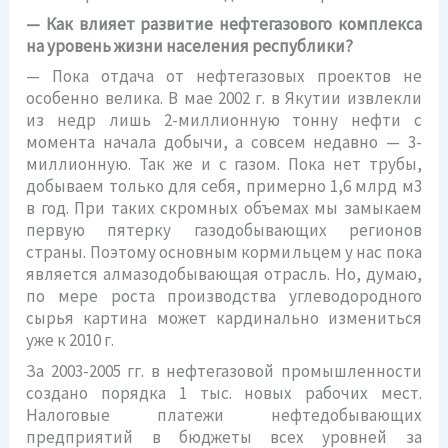
— Как влияет развитие нефтегазового комплекса
на уровень жизни населения республики?
— Пока отдача от нефтегазовых проектов не
особенно велика. В мае 2002 г. в Якутии извлекли
из недр лишь 2-миллионную тонну нефти с
момента начала добычи, а совсем недавно — 3-
миллионную. Так же и с газом. Пока нет трубы,
добываем только для себя, примерно 1,6 млрд м3
в год. При таких скромных объемах мы замыкаем
первую пятерку газодобывающих регионов
страны. Поэтому основным кормильцем у нас пока
является алмазодобывающая отрасль. Но, думаю,
по мере роста производства углеводородного
сырья картина может кардинально измениться
уже к 2010 г.
За 2003-2005 гг. в нефтегазовой промышленности
создано порядка 1 тыс. новых рабочих мест.
Налоговые платежи нефтедобывающих
предприятий в бюджеты всех уровней за