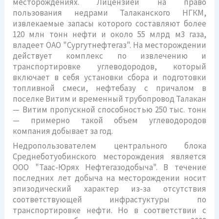
месторождениях. Лицензией на право
пользования недрами Талаканского НГКМ,
извлекаемые запасы которого составляют более
120 млн тонн нефти и около 55 млрд м3 газа,
владеет ОАО "Сургутнефтегаз". На месторождении
действует комплекс по извлечению и
транспортировке углеводородов, который
включает в себя установки сбора и подготовки
топливной смеси, нефтебазу с причалом в
поселке Витим и временный трубопровод Талакан
— Витим пропускной способностью 250 тыс. тонн
— примерно такой объем углеводородов
компания добывает за год.
Недропользователем центрального блока
Среднеботуобинского месторождения является
ООО "Таас-Юрях Нефтегазодобыча". В течение
последних лет добыча на месторождении носит
эпизодический характер из-за отсутствия
соответствующей инфрастуктуры по
транспортировке нефти. Но в соответствии с