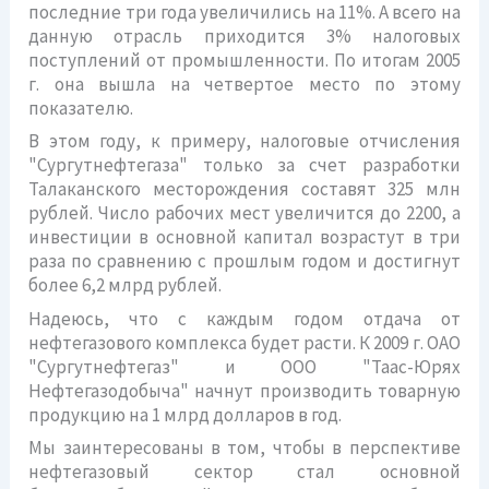
последние три года увеличились на 11%. А всего на
данную отрасль приходится 3% налоговых
поступлений от промышленности. По итогам 2005
г. она вышла на четвертое место по этому
показателю.
В этом году, к примеру, налоговые отчисления
"Сургутнефтегаза" только за счет разработки
Талаканского месторождения составят 325 млн
рублей. Число рабочих мест увеличится до 2200, а
инвестиции в основной капитал возрастут в три
раза по сравнению с прошлым годом и достигнут
более 6,2 млрд рублей.
Надеюсь, что с каждым годом отдача от
нефтегазового комплекса будет расти. К 2009 г. ОАО
"Сургутнефтегаз" и ООО "Таас-Юрях
Нефтегазодобыча" начнут производить товарную
продукцию на 1 млрд долларов в год.
Мы заинтересованы в том, чтобы в перспективе
нефтегазовый сектор стал основной