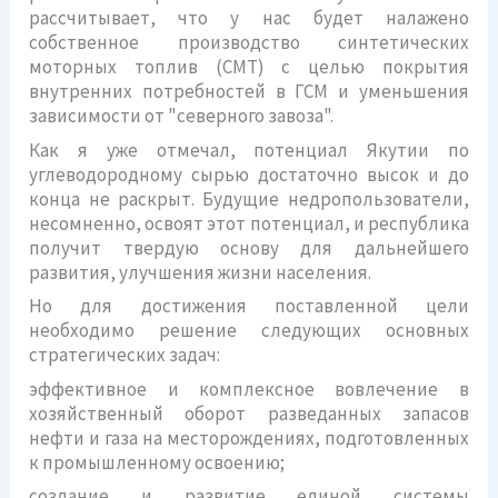
рассчитывает, что у нас будет налажено
собственное производство синтетических
моторных топлив (СМТ) с целью покрытия
внутренних потребностей в ГСМ и уменьшения
зависимости от "северного завоза".
Как я уже отмечал, потенциал Якутии по
углеводородному сырью достаточно высок и до
конца не раскрыт. Будущие недропользователи,
несомненно, освоят этот потенциал, и республика
получит твердую основу для дальнейшего
развития, улучшения жизни населения.
Но для достижения поставленной цели
необходимо решение следующих основных
стратегических задач:
эффективное и комплексное вовлечение в
хозяйственный оборот разведанных запасов
нефти и газа на месторождениях, подготовленных
к промышленному освоению;
создание и развитие единой системы