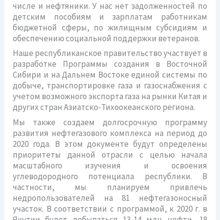
числе и нефтяники. У нас нет задолженностей по
детским пособиям и зарплатам работникам
бюджетной сферы, по жилищным субсидиям и
обеспечению социальной поддержки ветеранов.
Наше республиканское правительство участвует в
разработке Программы создания в Восточной
Сибири и на Дальнем Востоке единой системы по
добыче, транспортировке газа и газоснабжения с
учетом возможного экспорта газа на рынки Китая и
других стран Азиатско-Тихоокеанского региона.
Мы также создаем долгосрочную программу
развития нефтегазового комплекса на период до
2020 года. В этом документе будут определены
приоритеты данной отрасли с целью начала
масштабного изучения и освоения
углеводородного потенциала республики. В
частности, мы планируем привлечь
недропользователей на 81 нефтегазоносный
участок. В соответствии с программой, к 2020 г. в
Якутии будет добываться 13-14 млн нефти, 18