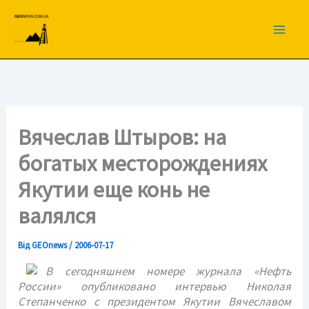
Перейти
до
вмісту
Вячеслав Штыров: на
богатых месторождениях
Якутии еще конь не
валялся
Від
GEOnews
/
2006-07-17
В сегодняшнем номере журнала «Нефть
России» опубликовано интервью Николая
Степанченко с президентом Якутии Вячеславом