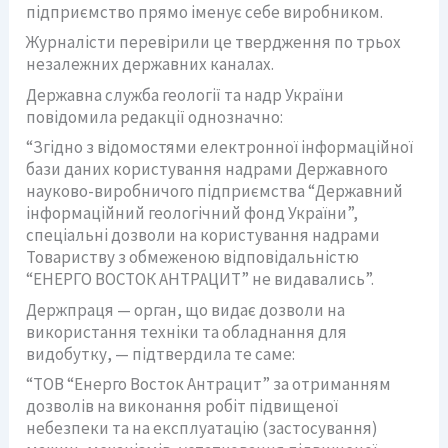
підприємство прямо іменує себе виробником.
Журналісти перевірили це твердження по трьох
незалежних державних каналах.
Державна служба геології та надр України
повідомила редакції однозначно:
“Згідно з відомостями електронної інформаційної
бази даних користування надрами Державного
науково-виробничого підприємства “Державний
інформаційний геологічний фонд України”,
спеціальні дозволи на користування надрами
Товариству з обмеженою відповідальністю
“ЕНЕРГО ВОСТОК АНТРАЦИТ” не видавались”.
Держпраця — орган, що видає дозволи на
використання техніки та обладнання для
видобутку, — підтвердила те саме:
“ТОВ “Енерго Восток Антрацит” за отриманням
дозволів на виконання робіт підвищеної
небезпеки та на експлуатацію (застосування)