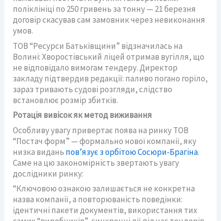
поліклініці по 250 гривень за тонну — 21 березня
договір скасував сам замовник через невиконання
умов.
ТОВ “Ресурси Батьківщини” відзначилась на
Волині: Хворостівський ліцей отримав вугілля, що
не відповідало вимогам тендеру. Директор
закладу підтвердив редакції: паливо погано горіло,
зараз тривають судові розгляди, слідство
встановлює розмір збитків.
Ротація вивісок як метод виживання
Особливу увагу привертає поява на ринку ТОВ
“Постач форм” — формально нової компанії, яку
низка видань
пов’язує з орбітою Сосюри-Брагіна
.
Саме на цю закономірність звертають увагу
дослідники ринку:
“Ключовою ознакою залишається не конкретна
назва компанії, а повторюваність поведінки:
ідентичні пакети документів, використання тих