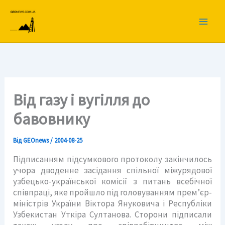
Перейти
до
вмісту
Від газу і вугілля до
бавовнику
Від
GEOnews
/
2004-08-25
Підписанням підсумкового протоколу закінчилось
учора дводенне засідання спільної міжурядової
узбецько-української комісії з питань всебічної
співпраці, яке пройшло під головуванням прем’єр-
міністрів України Віктора Януковича і Республіки
Узбекистан Уткіра Султанова. Сторони підписали