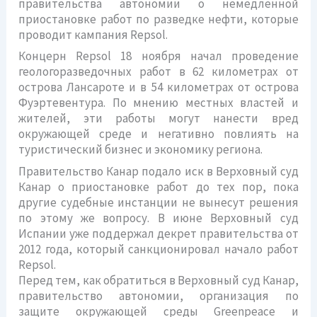
правительства автономии о немедленной
приостановке работ по разведке нефти, которые
проводит кампания Repsol.
Концерн Repsol 18 ноября начал проведение
геологоразведочных работ в 62 километрах от
острова Лансароте и в 54 километрах от острова
Фуэртевентура. По мнению местных властей и
жителей, эти работы могут нанести вред
окружающей среде и негативно повлиять на
туристический бизнес и экономику региона.
Правительство Канар подало иск в Верховный суд
Канар о приостановке работ до тех пор, пока
другие судебные инстанции не вынесут решения
по этому же вопросу. В июне Верховный суд
Испании уже поддержал декрет правительства от
2012 года, который санкционировал начало работ
Repsol.
Перед тем, как обратиться в Верховный суд Канар,
правительство автономии, организация по
защите окружающей среды Greenpeace и