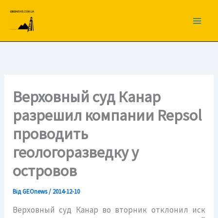
Перейти
до
вмісту
Верховный суд Канар
разрешил компании Repsol
проводить
геологоразведку у
островов
Від
GEOnews
/
2014-12-10
Верховный суд Канар во вторник отклонил иск