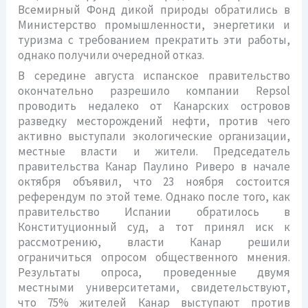
Всемирный Фонд дикой природы обратились в
Министерство промышленности, энергетики и
туризма с требованием прекратить эти работы,
однако получили очередной отказ.
В середине августа испанское правительство
окончательно разрешило компании Repsol
проводить недалеко от Канарских островов
разведку месторождений нефти, против чего
активно выступали экологические организации,
местные власти и жители. Председатель
правительства Канар Паулино Риверо в начале
октября объявил, что 23 ноября состоится
референдум по этой теме. Однако после того, как
правительство Испании обратилось в
Конституционный суд, а тот принял иск к
рассмотрению, власти Канар решили
ограничиться опросом общественного мнения.
Результаты опроса, проведенные двумя
местными университетами, свидетельствуют,
что 75% жителей Канар выступают против