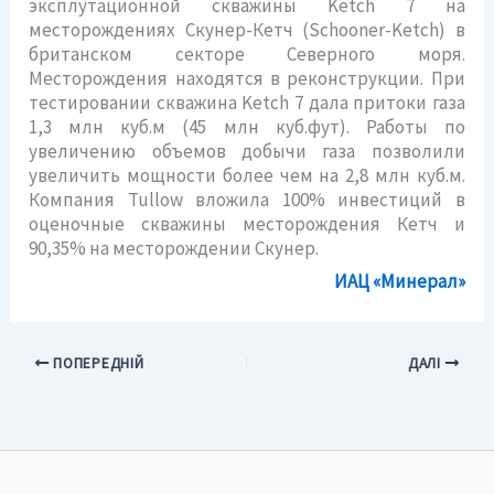
эксплутационной скважины Ketch 7 на
месторождениях Скунер-Кетч (Schooner-Ketch) в
британском секторе Северного моря.
Месторождения находятся в реконструкции. При
тестировании скважина Ketch 7 дала притоки газа
1,3 млн куб.м (45 млн куб.фут). Работы по
увеличению объемов добычи газа позволили
увеличить мощности более чем на 2,8 млн куб.м.
Компания Tullow вложила 100% инвестиций в
оценочные скважины месторождения Кетч и
90,35% на месторождении Скунер.
ИАЦ «Минерал»
ПОПЕРЕДНІЙ
ДАЛІ